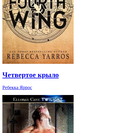
Четвертое крыло
Ребекка Яррос