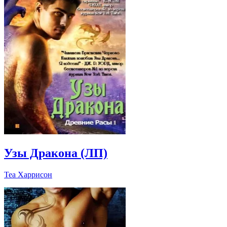
Узы Дракона (ЛП)
Теа Харрисон