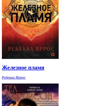
Железное пламя
Ребекка Яррос