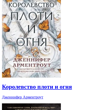
Королевство плоти и огня
Дженнифер Арментроут