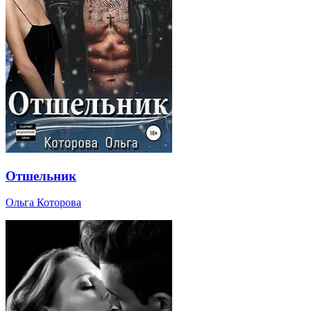
Отшельник
Ольга Которова