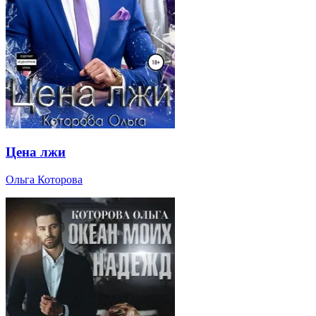
Цена лжи
Ольга Которова