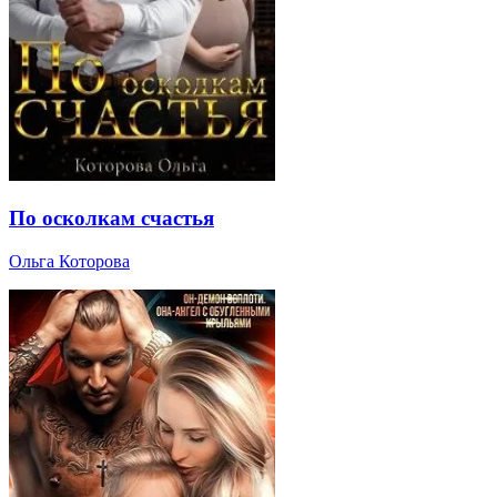
По осколкам счастья
Ольга Которова