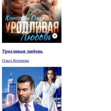
Уродливая любовь
Ольга Которова