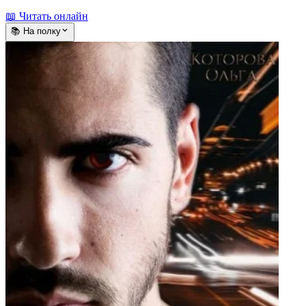
📖 Читать онлайн
📚 На полку