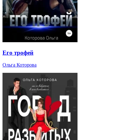
Его трофей
Ольга Которова