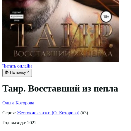
Читать онлайн
📚 На полку
Таир. Восставший из пепла
Ольга Которова
Серия:
Жестокие сказки [О. Которова]
(#
3
)
Год выхода:
2022