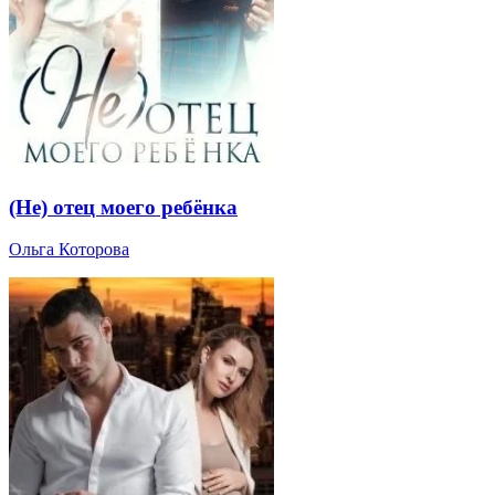
(Не) отец моего ребёнка
Ольга Которова