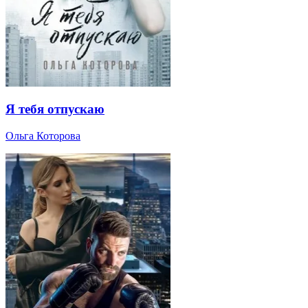
Я тебя отпускаю
Ольга Которова