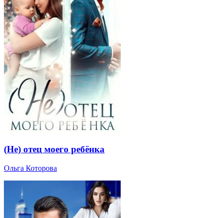
(Не) отец моего ребёнка
Ольга Которова