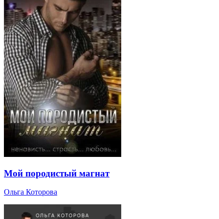
Мой породистый магнат
Ольга Которова