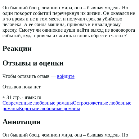
Он бывший боец, чемпион мира, она – бывшая модель. Но
один поворот событий перечеркнул их жизни. Он оказался не
в то время и не в том месте, и получил срок за убийство
человека. А ее сбила машина, приковав к инвалидному
креслу. Смогут ли одинокие души найти выход из водоворота
событий, куда привела их жизнь и вновь обрести счастье?
Реакции
Отзывы и оценки
Чтобы оставить отзыв —
войдите
Отзывов пока нет.
≈
31
стр.
· язык:
ru
Современные любовные романы
Остросюжетные любовные
романы
Короткие любовные романы
Аннотация
Он бывший боец, чемпион мира, она – бывшая модель. Но