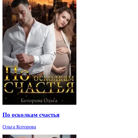
По осколкам счастья
Ольга Которова