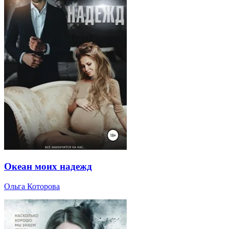
Океан моих надежд
Ольга Которова