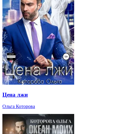
Цена лжи
Ольга Которова