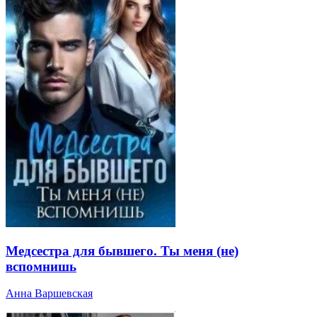
Медсестра для бывшего. Ты меня (не)
вспомнишь
Анна Варшевская