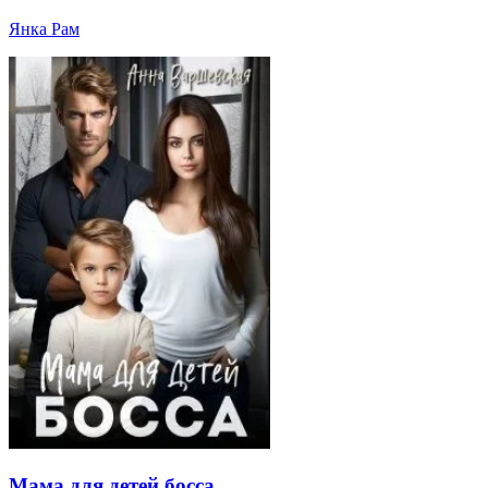
Янка Рам
Мама для детей босса