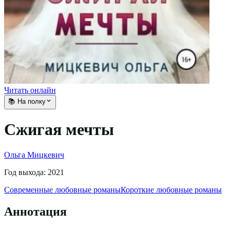
Читать онлайн
📚 На полку
Сжигая мечты
Ольга Мицкевич
Год выхода:
2021
Современные любовные романы
Короткие любовные романы
Аннотация