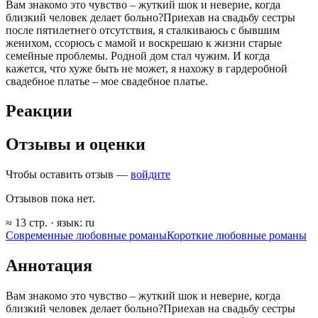
Вам знакомо это чувство – жуткий шок и неверие, когда
близкий человек делает больно?Приехав на свадьбу сестры
после пятилетнего отсутствия, я сталкиваюсь с бывшим
женихом, ссорюсь с мамой и воскрешаю к жизни старые
семейные проблемы. Родной дом стал чужим. И когда
кажется, что хуже быть не может, я нахожу в гардеробной
свадебное платье – мое свадебное платье.
Реакции
Отзывы и оценки
Чтобы оставить отзыв —
войдите
Отзывов пока нет.
≈
13
стр.
· язык:
ru
Современные любовные романы
Короткие любовные романы
Аннотация
Вам знакомо это чувство – жуткий шок и неверие, когда
близкий человек делает больно?Приехав на свадьбу сестры