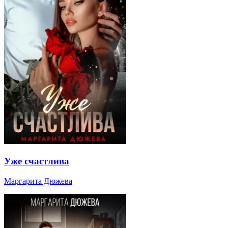
Уже счастлива
Маргарита Дюжева