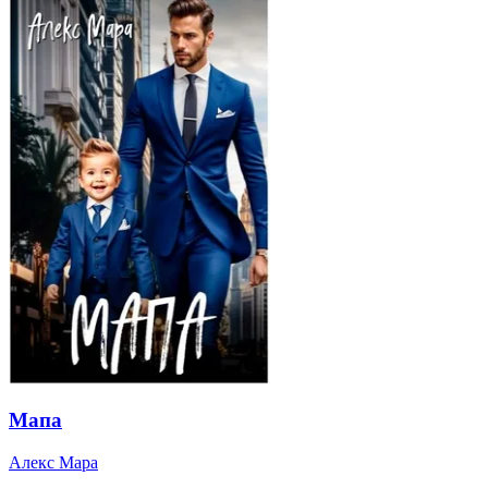
Мапа
Алекс Мара