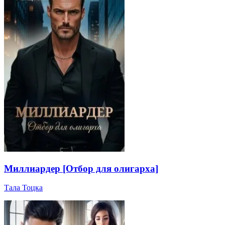
Миллиардер [Отбор для олигарха]
Тала Тоцка