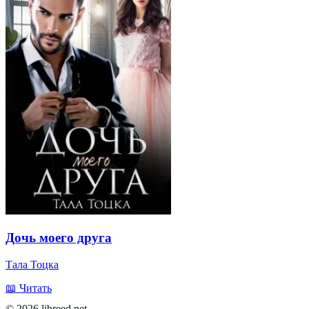
Дочь моего друга
Тала Тоцка
📖 Читать
© 2026 libreed.net