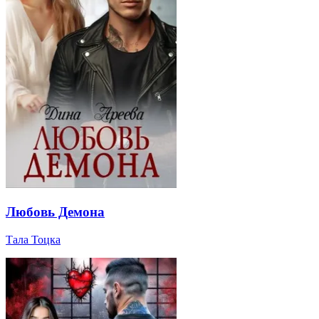
Любовь Демона
Тала Тоцка