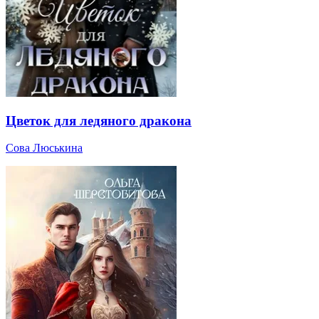
Цветок для ледяного дракона
Сова Люськина