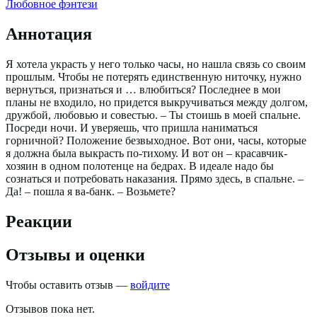
Любовное фэнтези
Аннотация
Я хотела украсть у него только часы, но нашла связь со своим
прошлым. Чтобы не потерять единственную ниточку, нужно
вернуться, признаться и … влюбиться? Последнее в мои
планы не входило, но придется выкручиваться между долгом,
дружбой, любовью и совестью. – Ты стоишь в моей спальне.
Посреди ночи. И уверяешь, что пришла наниматься
горничной? Положение безвыходное. Вот они, часы, которые
я должна была выкрасть по-тихому. И вот он – красавчик-
хозяин в одном полотенце на бедрах. В идеале надо бы
сознаться и потребовать наказания. Прямо здесь, в спальне. –
Да! – пошла я ва-банк. – Возьмете?
Реакции
Отзывы и оценки
Чтобы оставить отзыв —
войдите
Отзывов пока нет.