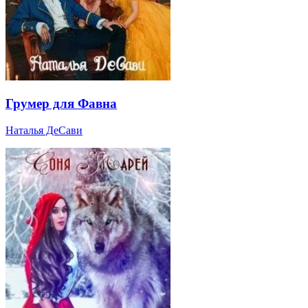
Грумер для Фавна
Наталья ДеСави