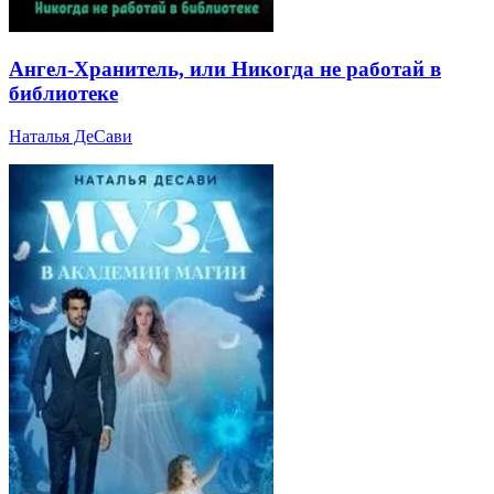
Ангел-Хранитель, или Никогда не работай в
библиотеке
Наталья ДеСави