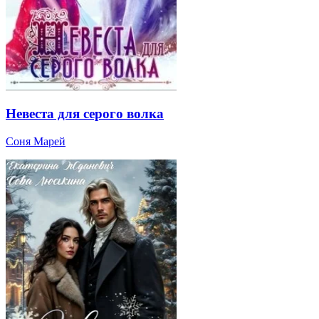
Невеста для серого волка
Соня Марей