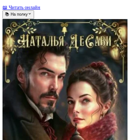
📖 Читать онлайн
📚 На полку