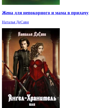
Жена для непокорного и мама в придачу
Наталья ДеСави