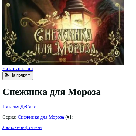
Читать онлайн
📚 На полку
Снежинка для Мороза
Наталья ДеСави
Серия:
Снежинка для Мороза
(#
1
)
Любовное фэнтези