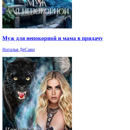
Муж для непокорной и мама в придачу
Наталья ДеСави