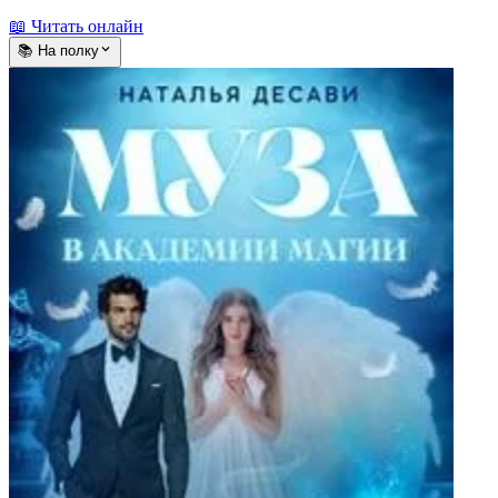
📖 Читать онлайн
📚 На полку