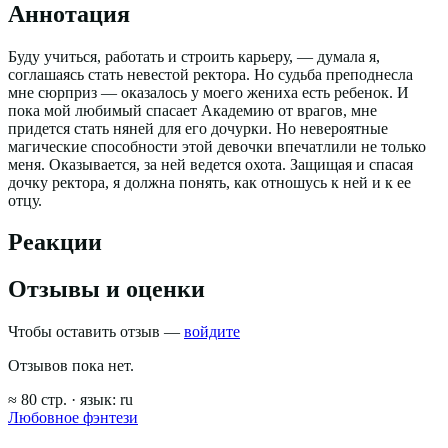
Аннотация
Буду учиться, работать и строить карьеру, — думала я,
соглашаясь стать невестой ректора. Но судьба преподнесла
мне сюрприз — оказалось у моего жениха есть ребенок. И
пока мой любимый спасает Академию от врагов, мне
придется стать няней для его дочурки. Но невероятные
магические способности этой девочки впечатлили не только
меня. Оказывается, за ней ведется охота. Защищая и спасая
дочку ректора, я должна понять, как отношусь к ней и к ее
отцу.
Реакции
Отзывы и оценки
Чтобы оставить отзыв —
войдите
Отзывов пока нет.
≈
80
стр.
· язык:
ru
Любовное фэнтези