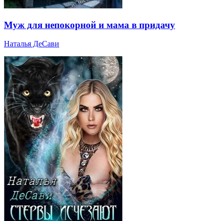
Муж для непокорной и мама в придачу
Наталья ДеСави