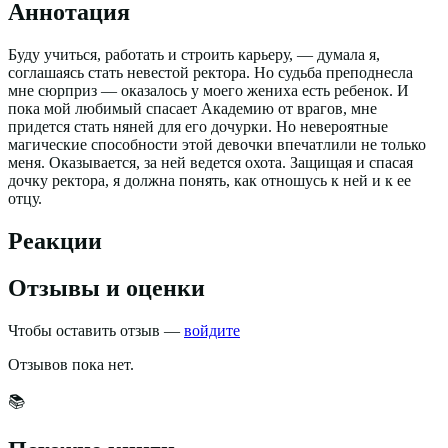
Аннотация
Буду учиться, работать и строить карьеру, — думала я,
соглашаясь стать невестой ректора. Но судьба преподнесла
мне сюрприз — оказалось у моего жениха есть ребенок. И
пока мой любимый спасает Академию от врагов, мне
придется стать няней для его дочурки. Но невероятные
магические способности этой девочки впечатлили не только
меня. Оказывается, за ней ведется охота. Защищая и спасая
дочку ректора, я должна понять, как отношусь к ней и к ее
отцу.
Реакции
Отзывы и оценки
Чтобы оставить отзыв —
войдите
Отзывов пока нет.
📚