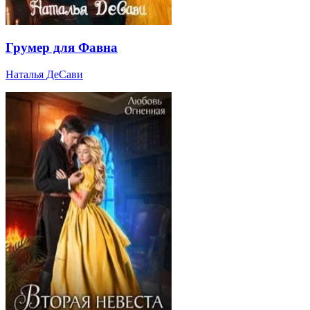
Грумер для Фавна
Наталья ДеСави