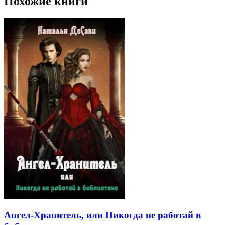
Похожие книги
Ангел-Хранитель, или Никогда не работай в