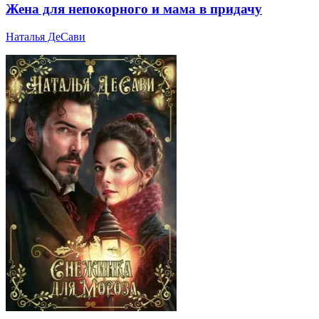
Жена для непокорного и мама в придачу
Наталья ДеСави