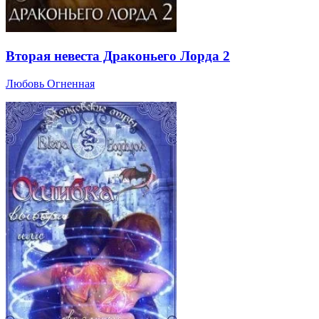
Вторая невеста Драконьего Лорда 2
Любовь Огненная