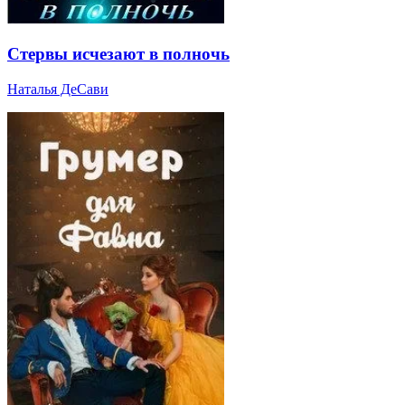
Стервы исчезают в полночь
Наталья ДеСави