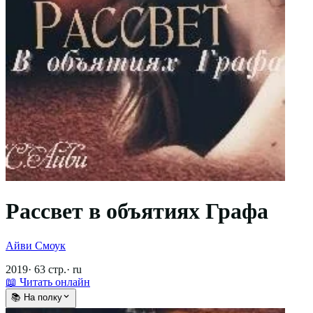
Рассвет в объятиях Графа
Айви Смоук
2019
·
63
стр.
·
ru
📖 Читать онлайн
📚 На полку