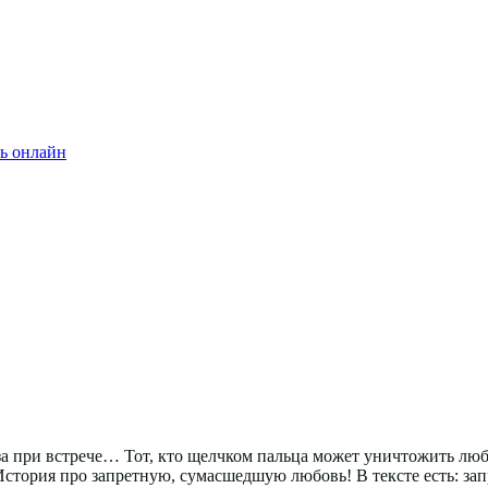
ь онлайн
за при встрече… Тот, кто щелчком пальца может уничтожить любо
 История про запретную, сумасшедшую любовь! В тексте есть: зап