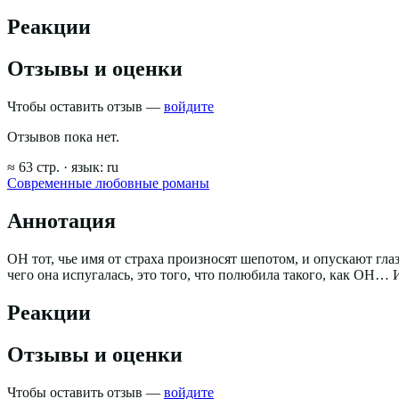
Реакции
Отзывы и оценки
Чтобы оставить отзыв —
войдите
Отзывов пока нет.
≈
63
стр.
· язык:
ru
Современные любовные романы
Аннотация
ОН тот, чье имя от страха произносят шепотом, и опускают гла
чего она испугалась, это того, что полюбила такого, как ОН…
Реакции
Отзывы и оценки
Чтобы оставить отзыв —
войдите