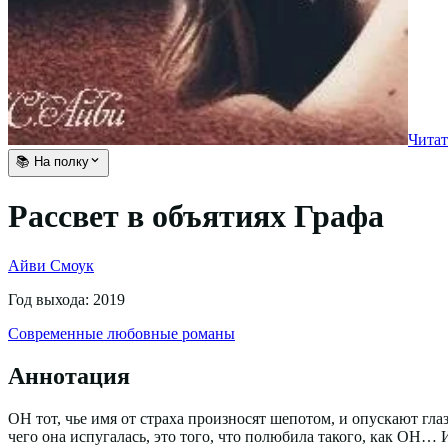
Читат
📚 На полку
Рассвет в объятиях Графа
Айви Смоук
Год выхода:
2019
Современные любовные романы
Аннотация
ОН тот, чье имя от страха произносят шепотом, и опускают гла
чего она испугалась, это того, что полюбила такого, как ОН…