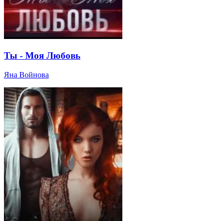
Ты - Моя Любовь
Яна Войнова