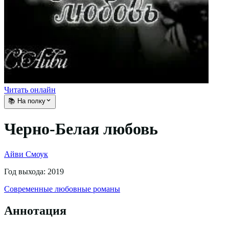
Читать онлайн
📚 На полку
Черно-Белая любовь
Айви Смоук
Год выхода:
2019
Современные любовные романы
Аннотация