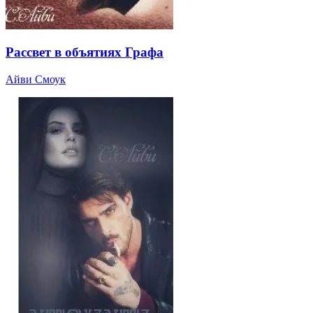
Рассвет в объятиях Графа
Айви Смоук