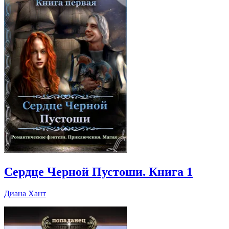
Сердце Черной Пустоши. Книга 1
Диана Хант