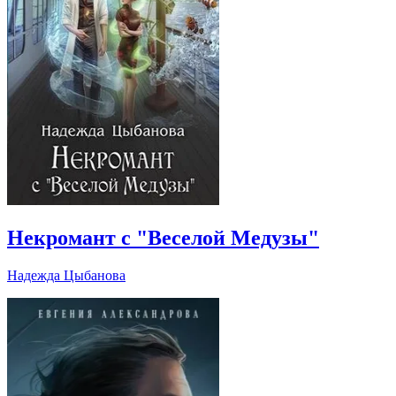
Некромант с "Веселой Медузы"
Надежда Цыбанова