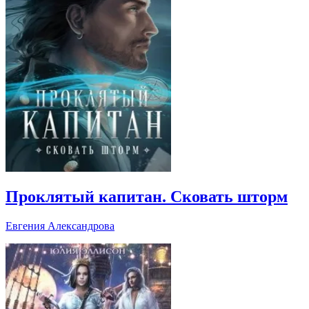
Проклятый капитан. Сковать шторм
Евгения Александрова