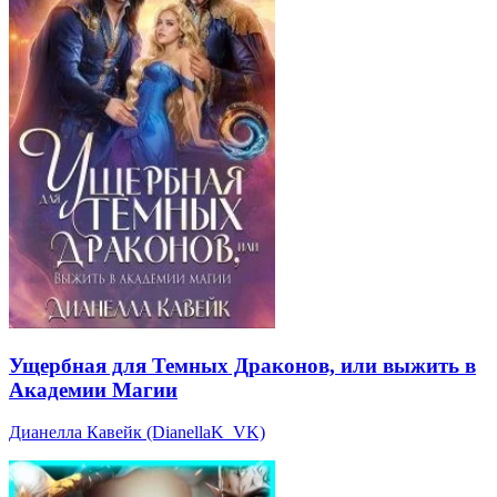
Ущербная для Темных Драконов, или выжить в
Академии Магии
Дианелла Кавейк (DianellaK_VK)