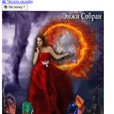
📖 Читать онлайн
📚 На полку