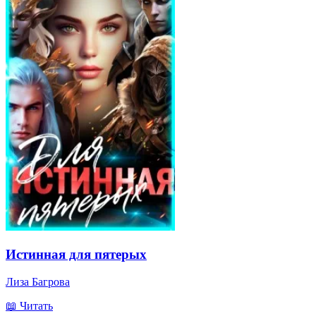
Истинная для пятерых
Лиза Багрова
📖 Читать