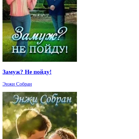
Замуж? Не пойду!
Энжи Собран