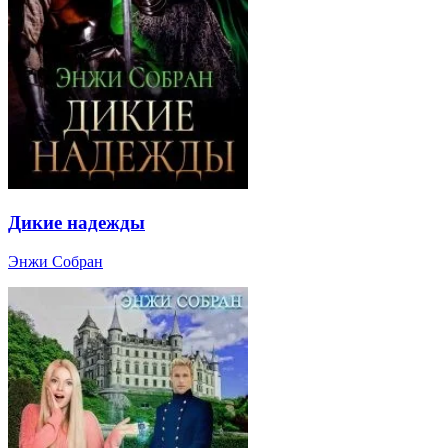
Дикие надежды
Энжи Собран