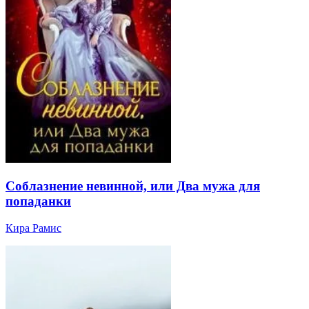
Соблазнение невинной, или Два мужа для
попаданки
Кира Рамис