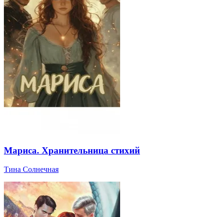
Мариса. Хранительница стихий
Тина Солнечная