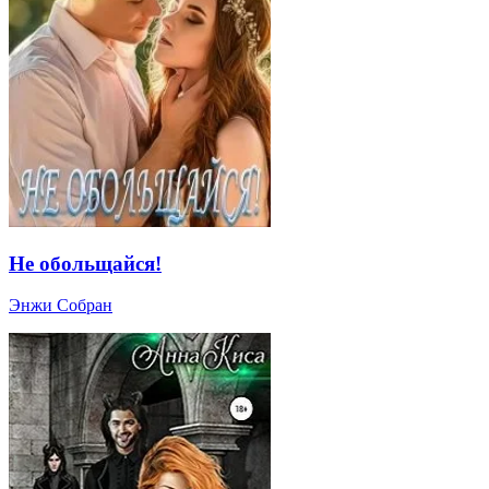
Не обольщайся!
Энжи Собран