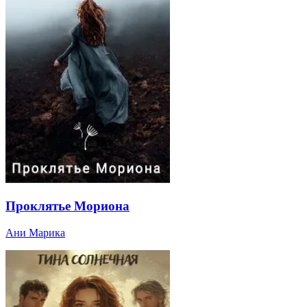
Проклятье Мориона
Ани Марика