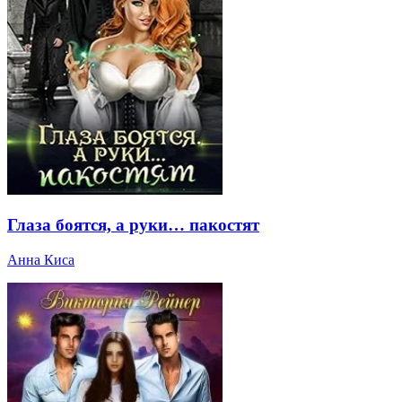
Глаза боятся, а руки… пакостят
Анна Киса