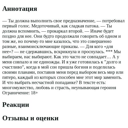
Аннотация
— Ты должна выполнить свое предназначение, — потребовал
первый голос. Медоточивый, как сладкая патока. — Ты
должна вспомнить, — прокаркал второй. — Иначе будет
поздно для нее. Они будто продолжали говорить об одном и
том же, но почему-то мне казалось, что это совершенно
разные, взаимоисключающие приказы. — Для кого «для
нее»? — не сдержавшись, вскрикнула и проснулась. *** Мы
выбираем, нас выбирают. Как это часто не совпадает… А у
меня совпало и не единожды. И я уже готовилась к "долго и
счастливо", когда в мой сон пришла богиня и поделилась
своими планами, поставив меня перед выбором весь мир или
пятеро, каждый из которых способен мне этот мир заменить.
И что выбрать несчастной попаданке? В тексте есть:
многомужество, любовь и страсть, неунывающая героиня
Ограничение: 18+
Реакции
Отзывы и оценки