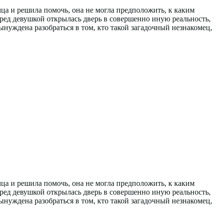
мца и решила помочь, она не могла предположить, к каким
ред девушкой открылась дверь в совершенно иную реальность,
уждена разобраться в том, кто такой загадочный незнакомец,
мца и решила помочь, она не могла предположить, к каким
ред девушкой открылась дверь в совершенно иную реальность,
уждена разобраться в том, кто такой загадочный незнакомец,