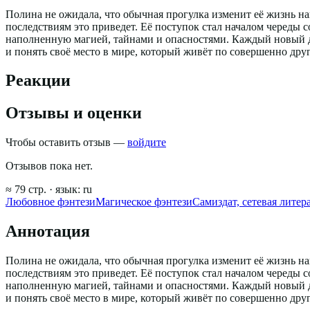
Полина не ожидала, что обычная прогулка изменит её жизнь на
последствиям это приведет. Её поступок стал началом череды
наполненную магией, тайнами и опасностями. Каждый новый д
и понять своё место в мире, который живёт по совершенно дру
Реакции
Отзывы и оценки
Чтобы оставить отзыв —
войдите
Отзывов пока нет.
≈
79
стр.
· язык:
ru
Любовное фэнтези
Магическое фэнтези
Самиздат, сетевая литер
Аннотация
Полина не ожидала, что обычная прогулка изменит её жизнь на
последствиям это приведет. Её поступок стал началом череды
наполненную магией, тайнами и опасностями. Каждый новый д
и понять своё место в мире, который живёт по совершенно дру