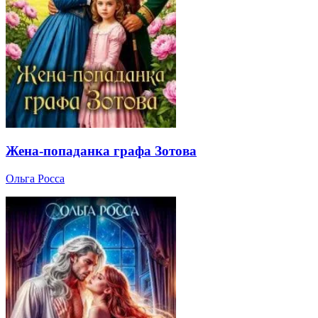
Жена-попаданка графа Зотова
Ольга Росса