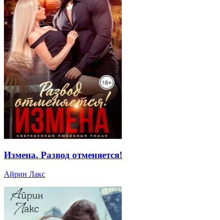
Измена. Развод отменяется!
Айрин Лакс