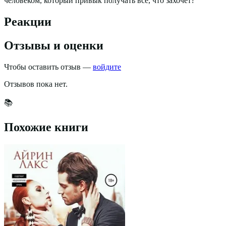
человеком, который привык получать все, что захочет?
Реакции
Отзывы и оценки
Чтобы оставить отзыв —
войдите
Отзывов пока нет.
📚
Похожие книги