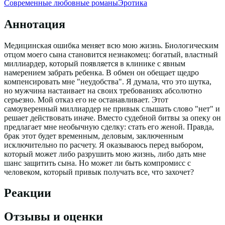
Современные любовные романы
Эротика
Аннотация
Медицинская ошибка меняет всю мою жизнь. Биологическим
отцом моего сына становится незнакомец: богатый, властный
миллиардер, который появляется в клинике с явным
намерением забрать ребенка. В обмен он обещает щедро
компенсировать мне "неудобства". Я думала, что это шутка,
но мужчина настаивает на своих требованиях абсолютно
серьезно. Мой отказ его не останавливает. Этот
самоуверенный миллиардер не привык слышать слово "нет" и
решает действовать иначе. Вместо судебной битвы за опеку он
предлагает мне необычную сделку: стать его женой. Правда,
брак этот будет временным, деловым, заключенным
исключительно по расчету. Я оказываюсь перед выбором,
который может либо разрушить мою жизнь, либо дать мне
шанс защитить сына. Но может ли быть компромисс с
человеком, который привык получать все, что захочет?
Реакции
Отзывы и оценки