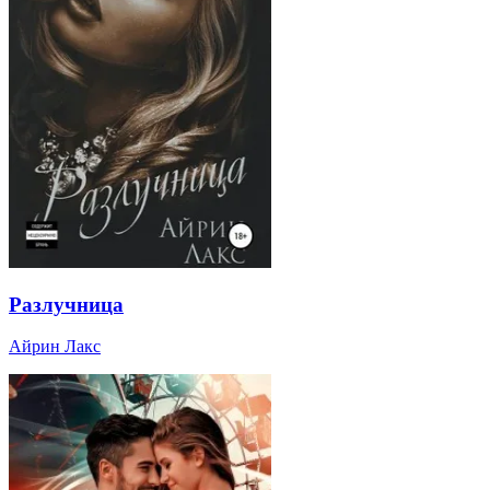
Разлучница
Айрин Лакс