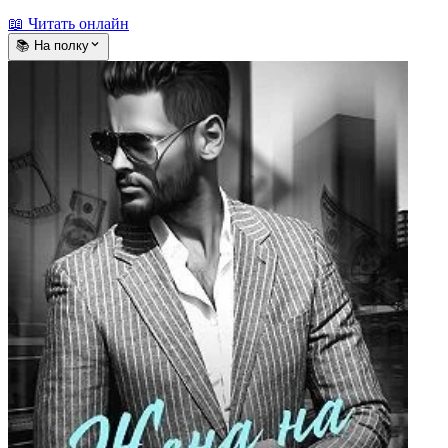
📖 Читать онлайн
📚 На полку