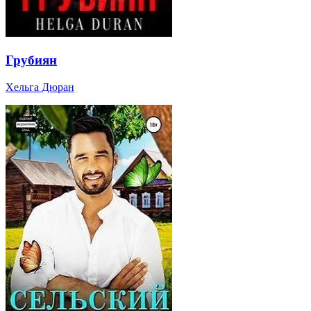
Грубиян
Хельга Дюран