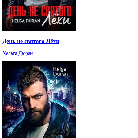
День не святого Лёхи
Хельга Дюран