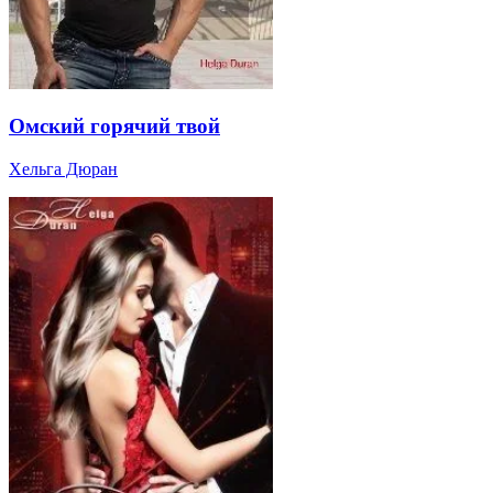
Омский горячий твой
Хельга Дюран