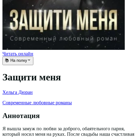
Читать онлайн
📚 На полку
Защити меня
Хельга Дюран
Современные любовные романы
Аннотация
Я вышла замуж по любви за доброго, обаятельного парня,
который носил меня на руках. После свадьбы наша счастливая