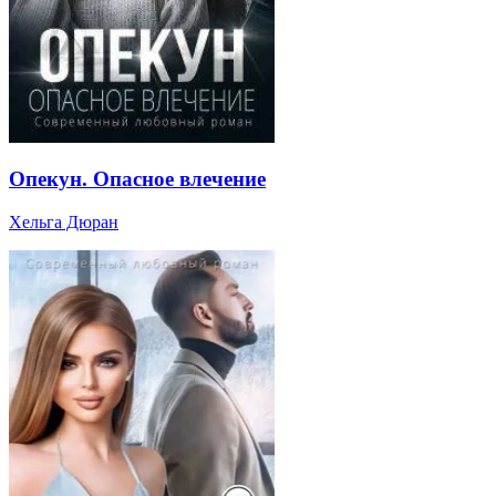
Опекун. Опасное влечение
Хельга Дюран