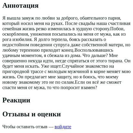
Аннотация
Я вышла замуж по любви за доброго, обаятельного парня,
который носил меня на руках. После свадьбы наша счастливая
семейная жизнь резко изменилась в худшую сторону.Побои,
оскорбления, унижения посыпались на меня от мужа, как из
рога изобилия. Я долго терпела, боясь рассказать о
недостойном поведении супруга даже собственной матери, но
любому терпению приходит конец.Воспользовавшись
удачным моментом, я сбежала из дома. Что дальше? Мне
совершенно некуда идти, негде спрятаться от этого тирана. Он
будет меня искать. Уже ищет.Случайное знакомство на
пригородной трассе с молодым мужчиной в корне меняет мою
жизнь. Он предлагает мне защиту, но я боюсь, что моему
новому знакомому это не по силам.Если он всё же сможет
спасти меня от мужа, то что попросит взамен?
Реакции
Отзывы и оценки
Чтобы оставить отзыв —
войдите