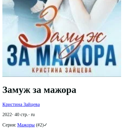
Замуж за мажора
Кристина Зайцева
2022
·
40
стр.
·
ru
Серия:
Мажоры
(#
2
)
✓