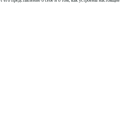
 его представление о себе и о том, как устроены настоящие