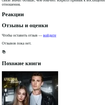
связи значат больше, чем обычно. Кирилл привык к восхищению
отношения.
Реакции
Отзывы и оценки
Чтобы оставить отзыв —
войдите
Отзывов пока нет.
📚
Похожие книги