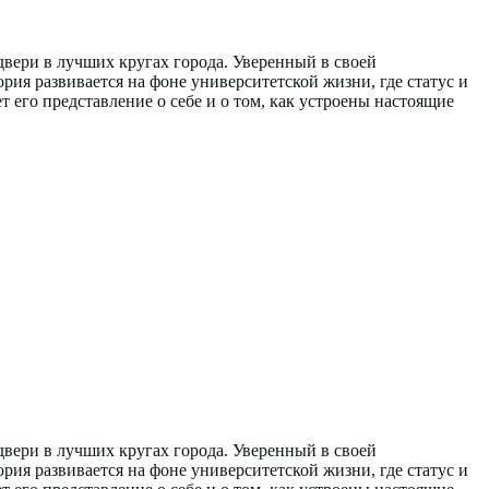
двери в лучших кругах города. Уверенный в своей
ория развивается на фоне университетской жизни, где статус и
 его представление о себе и о том, как устроены настоящие
двери в лучших кругах города. Уверенный в своей
ория развивается на фоне университетской жизни, где статус и