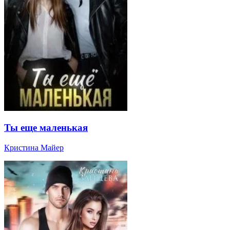
Ты еще маленькая
Кристина Майер