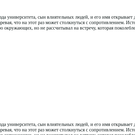
зда университета, сын влиятельных людей, и его имя открывает 
ревая, что на этот раз может столкнуться с сопротивлением. Ист
 окружающих, но не рассчитывал на встречу, которая поколеблет
зда университета, сын влиятельных людей, и его имя открывает 
ревая, что на этот раз может столкнуться с сопротивлением. Ист