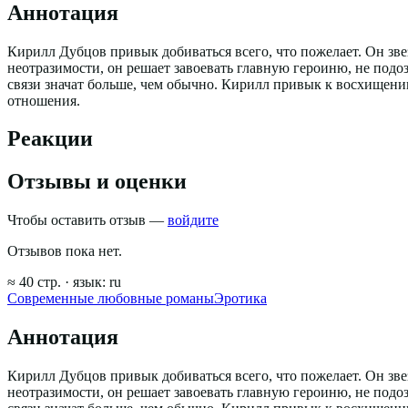
Аннотация
Кирилл Дубцов привык добиваться всего, что пожелает. Он зве
неотразимости, он решает завоевать главную героиню, не подоз
связи значат больше, чем обычно. Кирилл привык к восхищению
отношения.
Реакции
Отзывы и оценки
Чтобы оставить отзыв —
войдите
Отзывов пока нет.
≈
40
стр.
· язык:
ru
Современные любовные романы
Эротика
Аннотация
Кирилл Дубцов привык добиваться всего, что пожелает. Он зве
неотразимости, он решает завоевать главную героиню, не подоз