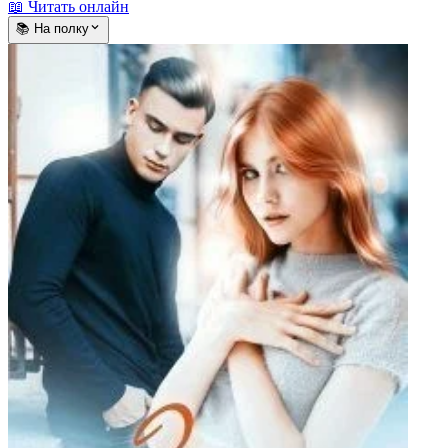
📖 Читать онлайн
📚 На полку