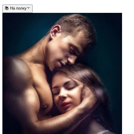
📚 На полку