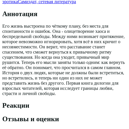
эротика
Самиздат, сетевая литература
Аннотация
Его жизнь выстроена по чёткому плану, без места для
спонтанности и ошибок. Она - олицетворение хаоса и
беспредельной свободы. Между ними возникает притяжение,
которое невозможно игнорировать, хотя всё в них кричит о
несовместимости. Он верит, что расставание станет
спасением, что сможет вернуться к привычному ритму
существования. Но когда она уходит, привычный мир
рушится. Теперь его мысли заняты только одним: как вернуть
её обратно. Он понимает, что просчитался в самом главном.
История о двух людях, которые не должны были встретиться,
но встретились, и теперь ни один из них не может
представить жизнь без другого. Первая книга дилогии для
взрослых читателей, которая исследует границы любви,
страсти и личной свободы.
Реакции
Отзывы и оценки