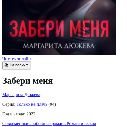
Читать онлайн
📚 На полку
Забери меня
Маргарита Дюжева
Серия:
Только не плачь
(#
4
)
Год выхода:
2022
Современные любовные романы
Романтическая