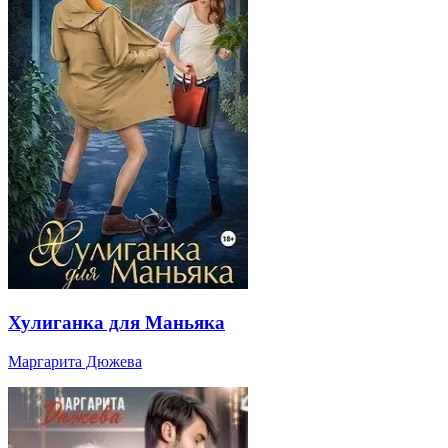
Хулиганка для Маньяка
Маргарита Дюжева