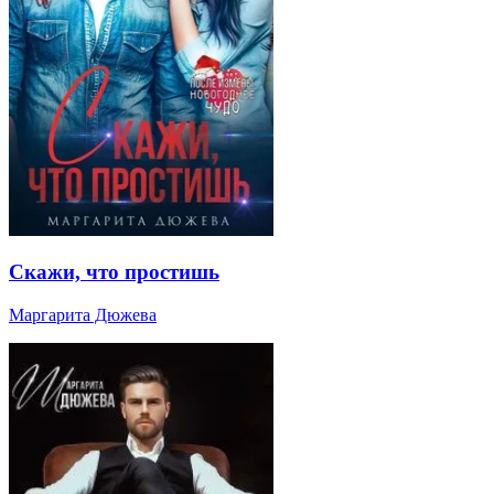
Скажи, что простишь
Маргарита Дюжева