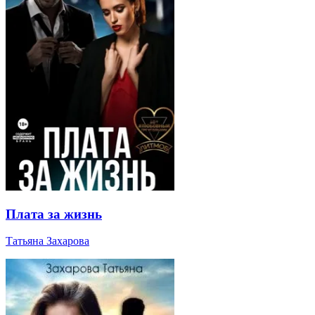
Плата за жизнь
Татьяна Захарова