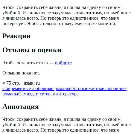
Чтобы сохранить себе жизнь, я пошла на сделку со своим
убийцей. И лишь после задумалась о мести тому, по чьей вине
я лишилась всего. Но теперь это единственное, что меня
интересует. Я обязательно отплачу ему его же монетой.
Реакции
Отзывы и оценки
Чтобы оставить отзыв —
войдите
Отзывов пока нет.
≈
75
стр.
· язык:
ru
Современные любовные романы
Остросюжетные любовные
романы
Самиздат, сетевая литература
Аннотация
Чтобы сохранить себе жизнь, я пошла на сделку со своим
убийцей. И лишь после задумалась о мести тому, по чьей вине
я лишилась всего. Но теперь это единственное, что меня