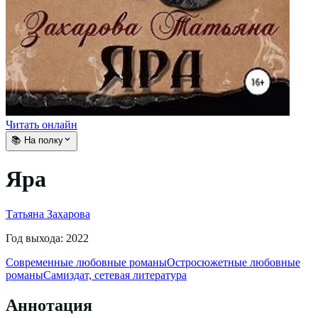
Читать онлайн
📚 На полку
Яра
Татьяна Захарова
Год выхода:
2022
Современные любовные романы
Остросюжетные любовные
романы
Самиздат, сетевая литература
Аннотация