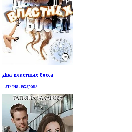
Два властных босса
Татьяна Захарова