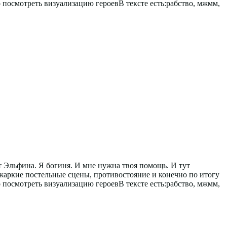
о посмотреть визуализацию героевВ тексте есть:рабство, мжмм,
т Эльфина. Я богиня. И мне нужна твоя помощь. И тут
, жаркие постельные сцены, противостояние и конечно по итогу
о посмотреть визуализацию героевВ тексте есть:рабство, мжмм,