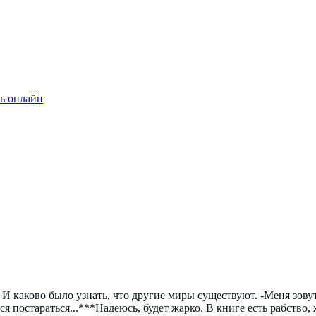
ь онлайн
И каково было узнать, что другие миры существуют. -Меня зову
я постараться...***Надеюсь, будет жарко. В книге есть рабство