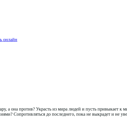
ь онлайн
ару, а она против? Украсть из мира людей и пусть привыкает к 
ями? Сопротивляться до последнего, пока не выкрадет и не увез