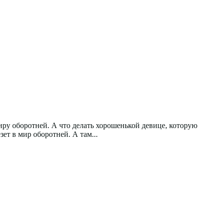
миру оборотней. А что делать хорошенькой девице, которую
ет в мир оборотней. А там...