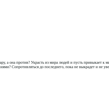
ару, а она против? Украсть из мира людей и пусть привыкает к 
ями? Сопротивляться до последнего, пока не выкрадет и не увез