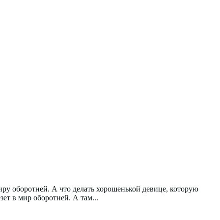
миру оборотней. А что делать хорошенькой девице, которую
ет в мир оборотней. А там...