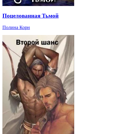
Поцелованная Тьмой
Полина Корн