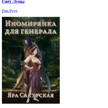
Гнёт Луны
Рин Рууд