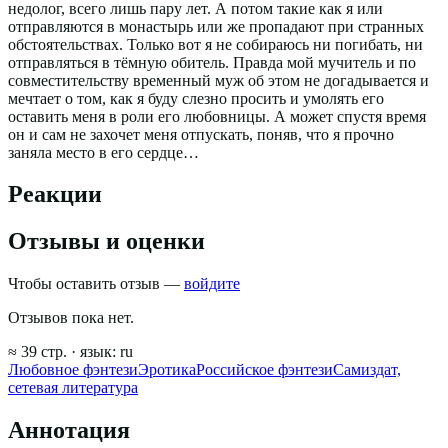
недолог, всего лишь пару лет. А потом такие как я или
отправляются в монастырь или же пропадают при странных
обстоятельствах. Только вот я не собираюсь ни погибать, ни
отправляться в тёмную обитель. Правда мой мучитель и по
совместительству временный муж об этом не догадывается и
мечтает о том, как я буду слезно просить и умолять его
оставить меня в роли его любовницы. А может спустя время
он и сам не захочет меня отпускать, поняв, что я прочно
заняла место в его сердце…
Реакции
Отзывы и оценки
Чтобы оставить отзыв —
войдите
Отзывов пока нет.
≈
39
стр.
· язык:
ru
Любовное фэнтези
Эротика
Российское фэнтези
Самиздат,
сетевая литература
Аннотация