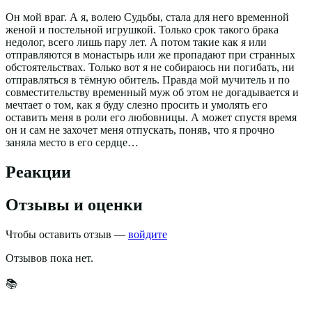
Он мой враг. А я, волею Судьбы, стала для него временной
женой и постельной игрушкой. Только срок такого брака
недолог, всего лишь пару лет. А потом такие как я или
отправляются в монастырь или же пропадают при странных
обстоятельствах. Только вот я не собираюсь ни погибать, ни
отправляться в тёмную обитель. Правда мой мучитель и по
совместительству временный муж об этом не догадывается и
мечтает о том, как я буду слезно просить и умолять его
оставить меня в роли его любовницы. А может спустя время
он и сам не захочет меня отпускать, поняв, что я прочно
заняла место в его сердце…
Реакции
Отзывы и оценки
Чтобы оставить отзыв —
войдите
Отзывов пока нет.
📚