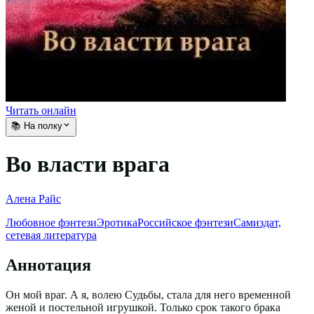
Читать онлайн
📚 На полку
Во власти врага
Алена Райс
Любовное фэнтези
Эротика
Российское фэнтези
Самиздат,
сетевая литература
Аннотация
Он мой враг. А я, волею Судьбы, стала для него временной
женой и постельной игрушкой. Только срок такого брака