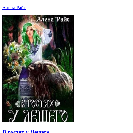
Алена Райс
В гостях у Лешего