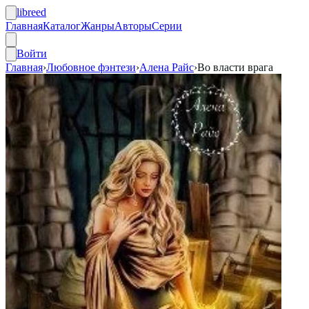
libreed
Главная
Каталог
Жанры
Авторы
Серии
Войти
Главная
›
Любовное фэнтези
›
Алена Райс
›
Во власти врага