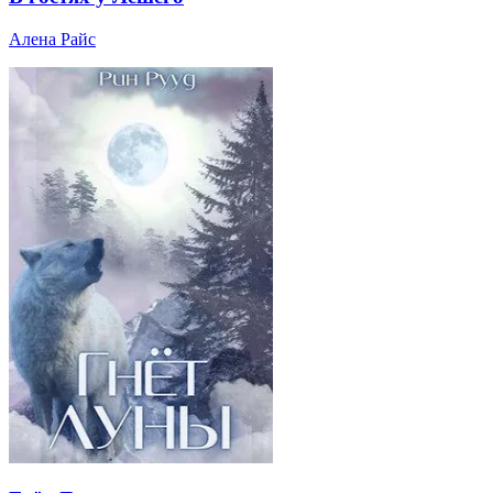
Алена Райс