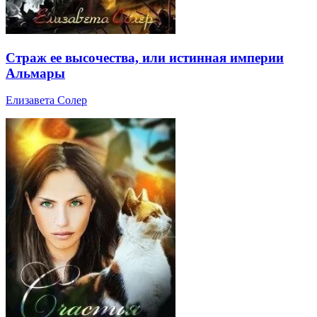
Страж ее высочества, или истинная империи
Альмары
Елизавета Солер