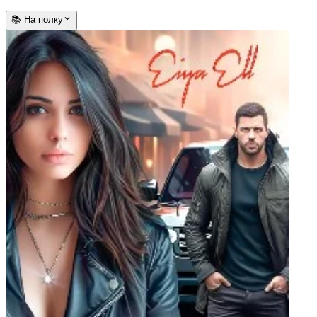
📚 На полку