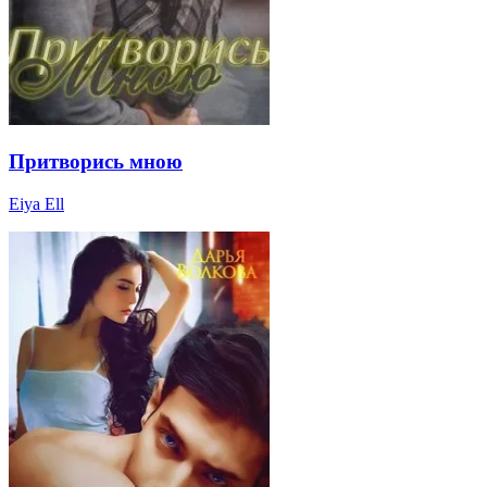
Притворись мною
Eiya Ell