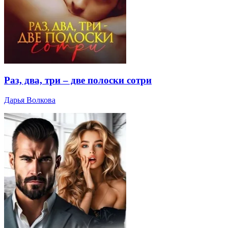
Раз, два, три – две полоски сотри
Дарья Волкова