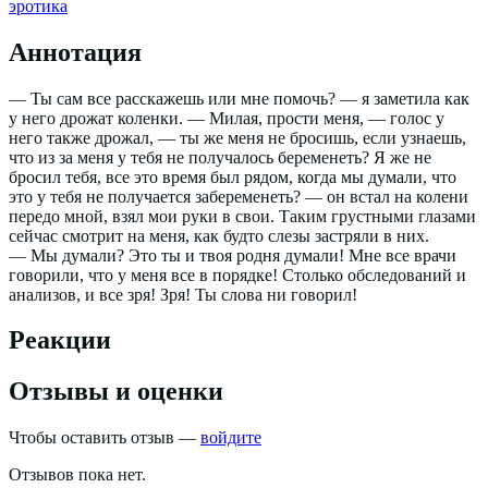
эротика
Аннотация
— Ты сам все расскажешь или мне помочь? — я заметила как
у него дрожат коленки. — Милая, прости меня, — голос у
него также дрожал, — ты же меня не бросишь, если узнаешь,
что из за меня у тебя не получалось беременеть? Я же не
бросил тебя, все это время был рядом, когда мы думали, что
это у тебя не получается забеременеть? — он встал на колени
передо мной, взял мои руки в свои. Таким грустными глазами
сейчас смотрит на меня, как будто слезы застряли в них.
— Мы думали? Это ты и твоя родня думали! Мне все врачи
говорили, что у меня все в порядке! Столько обследований и
анализов, и все зря! Зря! Ты слова ни говорил!
Реакции
Отзывы и оценки
Чтобы оставить отзыв —
войдите
Отзывов пока нет.