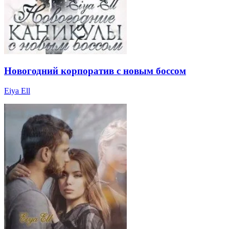
Новогодний корпоратив с новым боссом
Eiya Ell