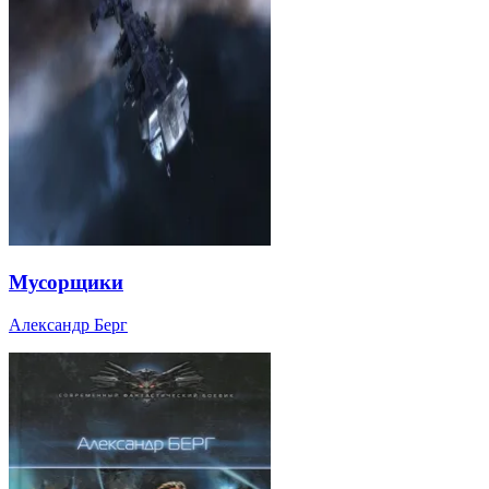
Мусорщики
Александр Берг