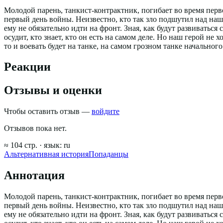
Молодой парень, танкист-контрактник, погибает во время перв
первый день войны. Неизвестно, кто так зло подшутил над наш
ему не обязательно идти на фронт. Зная, как будут развиваться
осудит, кто знает, кто он есть на самом деле. Но наш герой не х
то и воевать будет на танке, на самом грозном танке начально
Реакции
Отзывы и оценки
Чтобы оставить отзыв —
войдите
Отзывов пока нет.
≈
104
стр.
· язык:
ru
Альтернативная история
Попаданцы
Аннотация
Молодой парень, танкист-контрактник, погибает во время перв
первый день войны. Неизвестно, кто так зло подшутил над наш
ему не обязательно идти на фронт. Зная, как будут развиваться