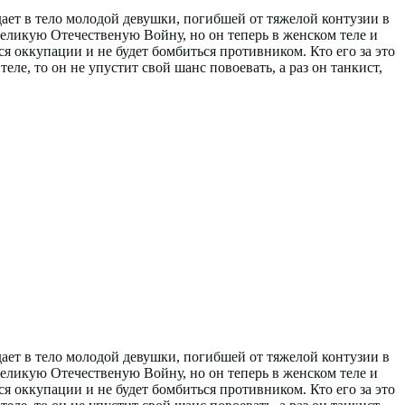
ает в тело молодой девушки, погибшей от тяжелой контузии в
Великую Отечественую Войну, но он теперь в женском теле и
тся оккупации и не будет бомбиться противником. Кто его за это
теле, то он не упустит свой шанс повоевать, а раз он танкист,
ает в тело молодой девушки, погибшей от тяжелой контузии в
Великую Отечественую Войну, но он теперь в женском теле и
тся оккупации и не будет бомбиться противником. Кто его за это