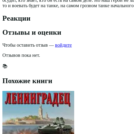
осудит, кто знает, кто он есть на самом деле. Но наш герой не х
то и воевать будет на танке, на самом грозном танке начально
Реакции
Отзывы и оценки
Чтобы оставить отзыв —
войдите
Отзывов пока нет.
📚
Похожие книги