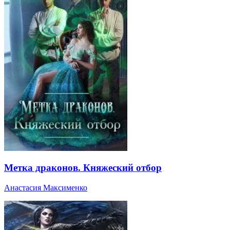
Метка драконов. Княжеский отбор
Анастасия Максименко