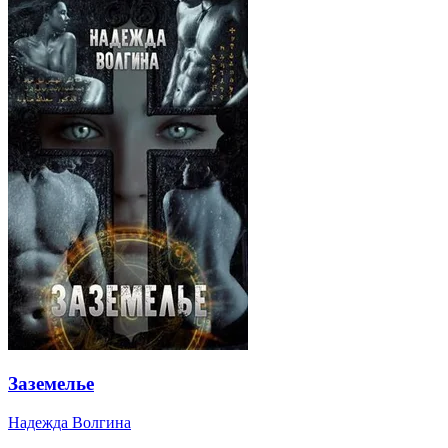
Заземелье
Надежда Волгина