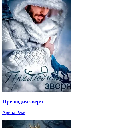
Прелюдия зверя
Арина Рекк