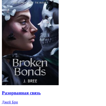
Разорванная связь
Джей Бри