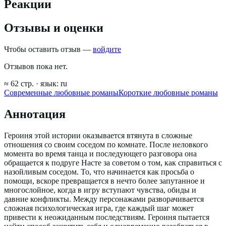
Реакции
Отзывы и оценки
Чтобы оставить отзыв —
войдите
Отзывов пока нет.
≈
62
стр.
· язык:
ru
Современные любовные романы
Короткие любовные романы
Аннотация
Героиня этой истории оказывается втянута в сложные
отношения со своим соседом по комнате. После неловкого
момента во время танца и последующего разговора она
обращается к подруге Насте за советом о том, как справиться с
назойливым соседом. То, что начинается как просьба о
помощи, вскоре превращается в нечто более запутанное и
многослойное, когда в игру вступают чувства, обиды и
давние конфликты. Между персонажами разворачивается
сложная психологическая игра, где каждый шаг может
привести к неожиданным последствиям. Героиня пытается