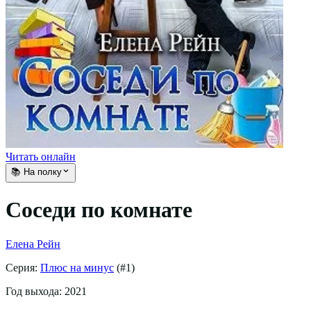
Читать онлайн
📚 На полку
Соседи по комнате
Елена Рейн
Серия:
Плюс на минус
(#
1
)
Год выхода:
2021