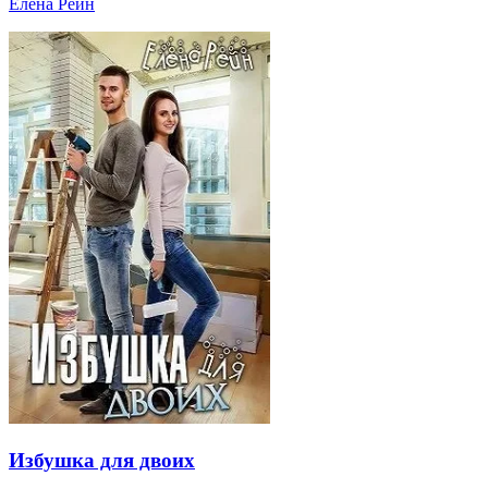
Елена Рейн
Избушка для двоих