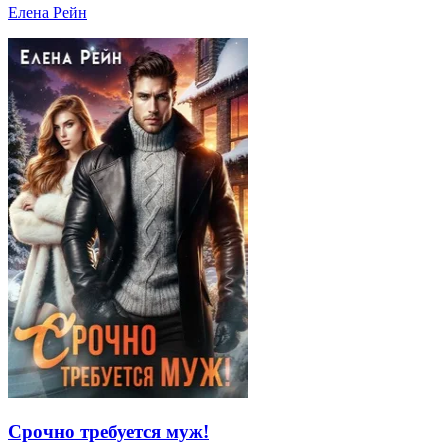
Елена Рейн
Срочно требуется муж!