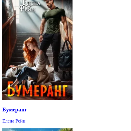
Бумеранг
Елена Рейн