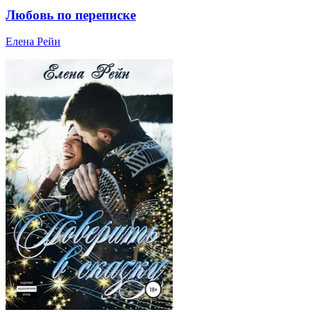
Любовь по переписке
Елена Рейн