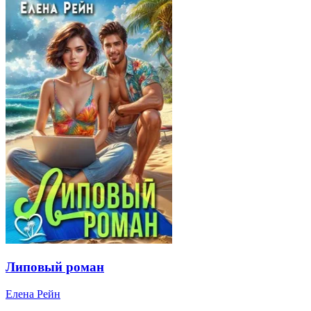
Липовый роман
Елена Рейн