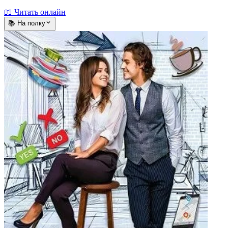
📖 Читать онлайн
📚 На полку