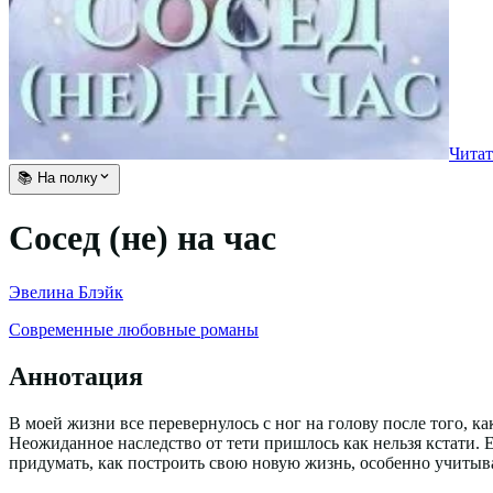
Читат
📚 На полку
Сосед (не) на час
Эвелина Блэйк
Современные любовные романы
Аннотация
В моей жизни все перевернулось с ног на голову после того, ка
Неожиданное наследство от тети пришлось как нельзя кстати. 
придумать, как построить свою новую жизнь, особенно учитыва