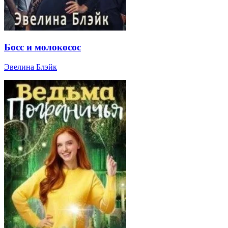
Босс и молокосос
Эвелина Блэйк