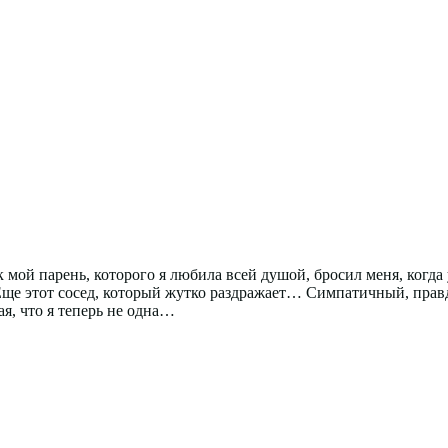
к мой парень, которого я любила всей душой, бросил меня, когда
Еще этот сосед, который жутко раздражает… Симпатичный, правд
я, что я теперь не одна…