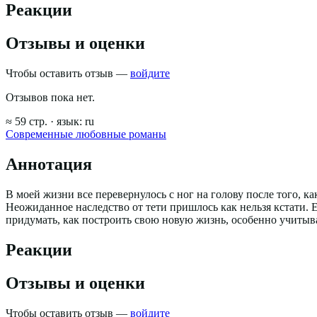
Реакции
Отзывы и оценки
Чтобы оставить отзыв —
войдите
Отзывов пока нет.
≈
59
стр.
· язык:
ru
Современные любовные романы
Аннотация
В моей жизни все перевернулось с ног на голову после того, ка
Неожиданное наследство от тети пришлось как нельзя кстати. 
придумать, как построить свою новую жизнь, особенно учитыва
Реакции
Отзывы и оценки
Чтобы оставить отзыв —
войдите