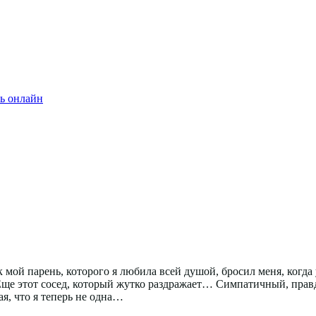
ь онлайн
к мой парень, которого я любила всей душой, бросил меня, когда
Еще этот сосед, который жутко раздражает… Симпатичный, правд
я, что я теперь не одна…