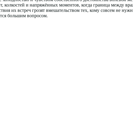
т, колкостей и напряжённых моментов, когда граница между вра
ствия их встреч грозят вмешательством тех, кому совсем не нуж
ётся большим вопросом.