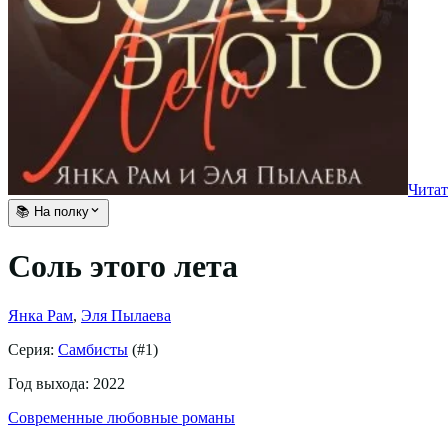
Читат
📚 На полку
Соль этого лета
Янка Рам
,
Эля Пылаева
Серия:
Самбисты
(#
1
)
Год выхода:
2022
Современные любовные романы