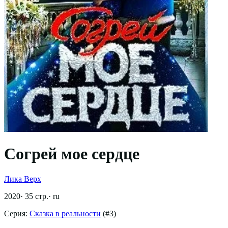
Согрей мое сердце
Лика Верх
2020
·
35
стр.
·
ru
Серия:
Сказка в реальности
(#
3
)