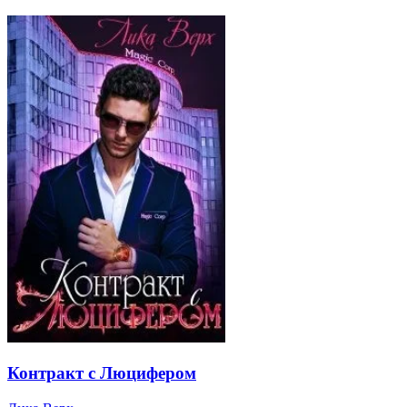
Контракт с Люцифером