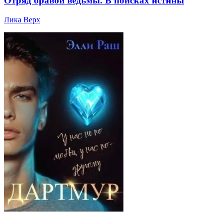
Отряд бравой ведьмы. В поисках истины
Лика Верх