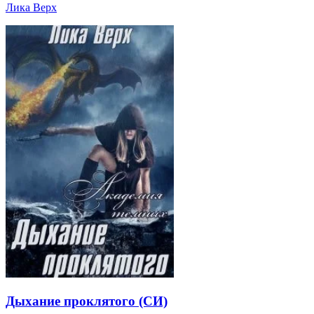
Лика Верх
Дыхание проклятого (СИ)