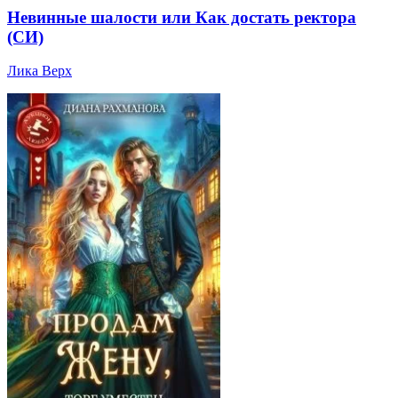
Невинные шалости или Как достать ректора
(СИ)
Лика Верх