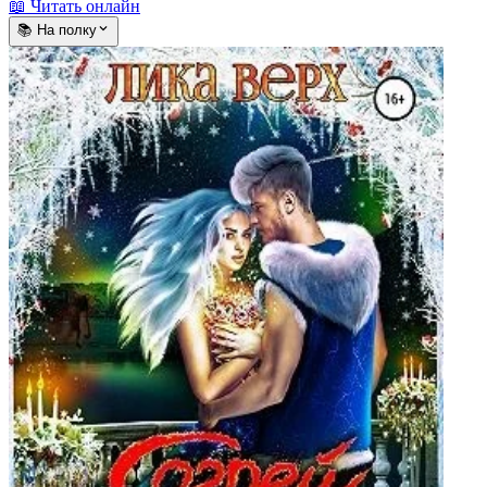
📖 Читать онлайн
📚 На полку