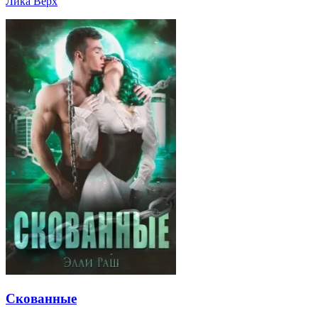
Лика Верх
Скованные