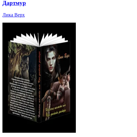
Дартмур
Лика Верх