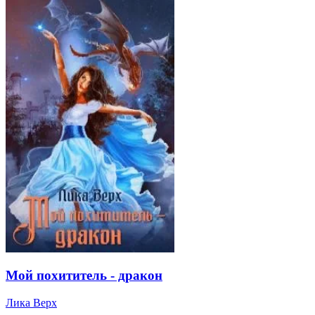
Мой похититель - дракон
Лика Верх