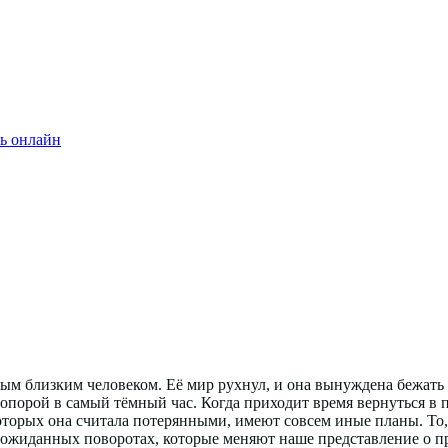
ь онлайн
м близким человеком. Её мир рухнул, и она вынуждена бежать 
 опорой в самый тёмный час. Когда приходит время вернуться в п
оторых она считала потерянными, имеют совсем иные планы. То,
неожиданных поворотах, которые меняют наше представление о 