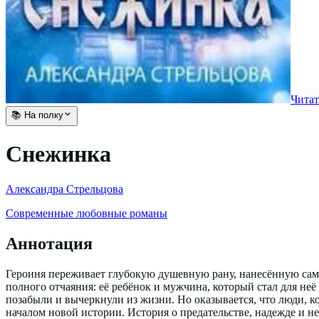
Читат
📚 На полку
Снежинка
Александра Стрельцова
Современные любовные романы
Аннотация
Героиня переживает глубокую душевную рану, нанесённую самы
полного отчаяния: её ребёнок и мужчина, который стал для неё
позабыли и вычеркнули из жизни. Но оказывается, что люди, к
началом новой истории. История о предательстве, надежде и 