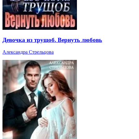
Девочка из трущоб. Вернуть любовь
Александра Стрельцова