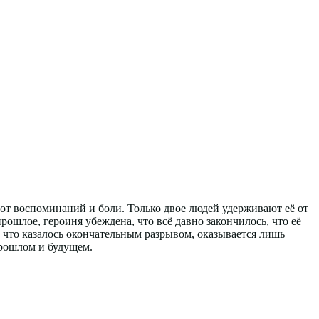
от воспоминаний и боли. Только двое людей удерживают её от
рошлое, героиня убеждена, что всё давно закончилось, что её
 что казалось окончательным разрывом, оказывается лишь
прошлом и будущем.