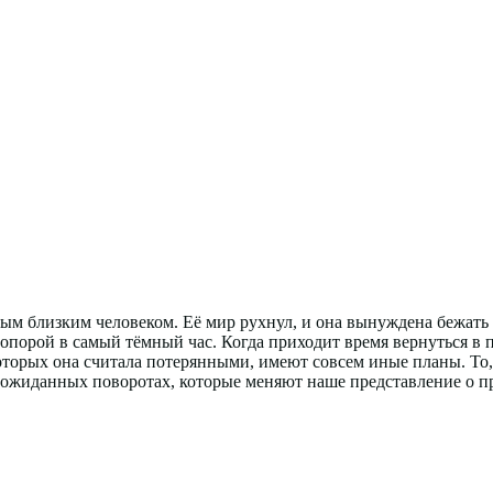
м близким человеком. Её мир рухнул, и она вынуждена бежать 
 опорой в самый тёмный час. Когда приходит время вернуться в п
оторых она считала потерянными, имеют совсем иные планы. То,
неожиданных поворотах, которые меняют наше представление о 