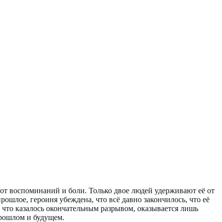
от воспоминаний и боли. Только двое людей удерживают её от
рошлое, героиня убеждена, что всё давно закончилось, что её
 что казалось окончательным разрывом, оказывается лишь
прошлом и будущем.