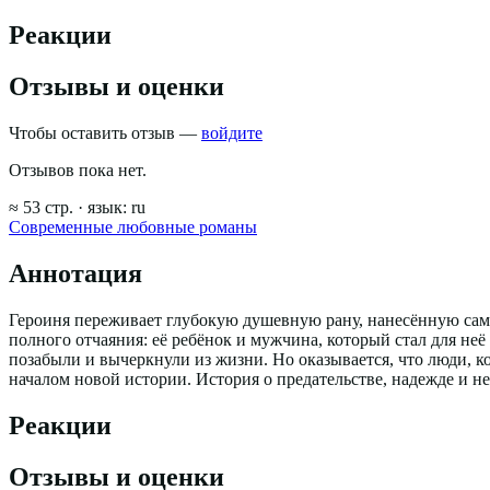
Реакции
Отзывы и оценки
Чтобы оставить отзыв —
войдите
Отзывов пока нет.
≈
53
стр.
· язык:
ru
Современные любовные романы
Аннотация
Героиня переживает глубокую душевную рану, нанесённую самы
полного отчаяния: её ребёнок и мужчина, который стал для неё
позабыли и вычеркнули из жизни. Но оказывается, что люди, к
началом новой истории. История о предательстве, надежде и 
Реакции
Отзывы и оценки