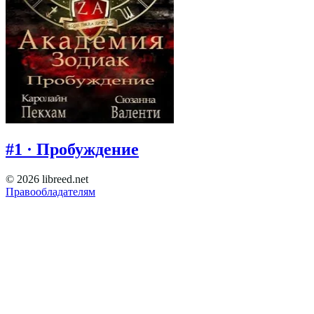
#
1
·
Пробуждение
© 2026 libreed.net
Правообладателям