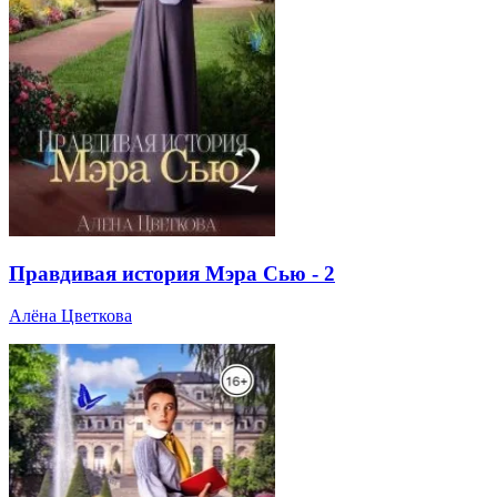
Правдивая история Мэра Сью - 2
Алёна Цветкова