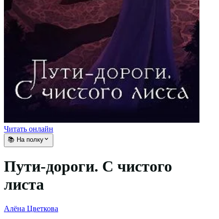
Читать онлайн
📚 На полку
Пути-дороги. С чистого
листа
Алёна Цветкова