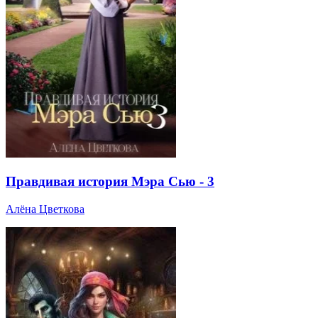
Правдивая история Мэра Сью - 3
Алёна Цветкова