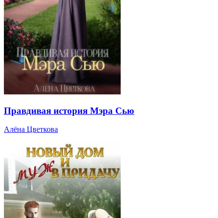
Правдивая история Мэра Сью
Алёна Цветкова