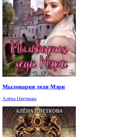
Мыловарня леди Мэри
Алёна Цветкова