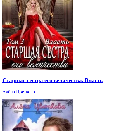
Старшая сестра его величества. Власть
Алёна Цветкова