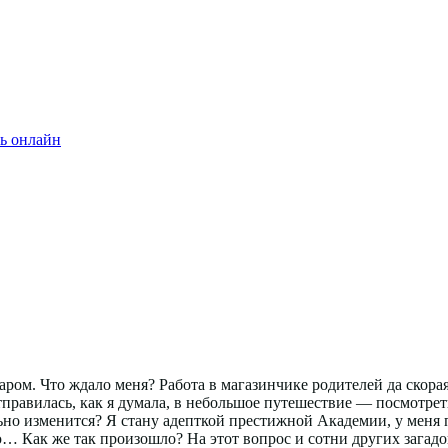
ь онлайн
аром. Что ждало меня? Работа в магазинчике родителей да скора
правилась, как я думала, в небольшое путешествие — посмотреть 
льно изменится? Я стану адепткой престижной Академии, у меня п
Как же так произошло? На этот вопрос и сотни других загадок