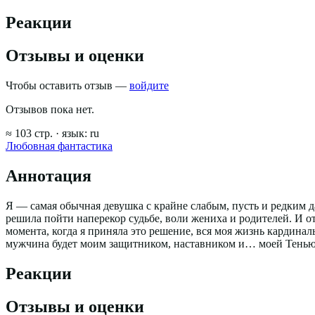
Реакции
Отзывы и оценки
Чтобы оставить отзыв —
войдите
Отзывов пока нет.
≈
103
стр.
· язык:
ru
Любовная фантастика
Аннотация
Я — самая обычная девушка с крайне слабым, пусть и редким д
решила пойти наперекор судьбе, воли жениха и родителей. И от
момента, когда я приняла это решение, вся моя жизнь кардина
мужчина будет моим защитником, наставником и… моей Тенью… 
Реакции
Отзывы и оценки