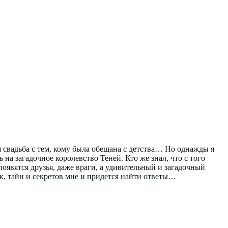
я свадьба с тем, кому была обещана с детства… Но однажды я
на загадочное королевство Теней. Кто же знал, что с того
оявятся друзья, даже враги, а удивительный и загадочный
, тайн и секретов мне и придется найти ответы…