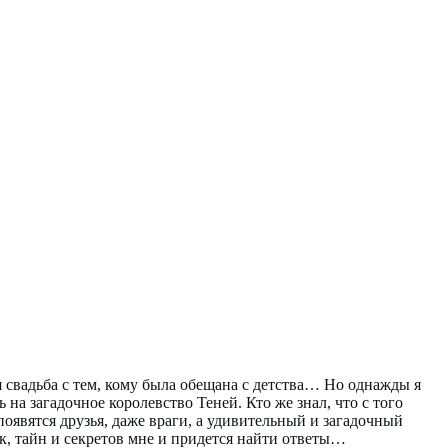
я свадьба с тем, кому была обещана с детства… Но однажды я
на загадочное королевство Теней. Кто же знал, что с того
оявятся друзья, даже враги, а удивительный и загадочный
, тайн и секретов мне и придется найти ответы…