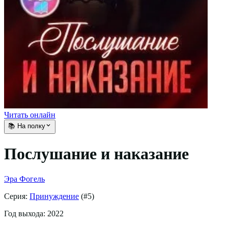
Читать онлайн
📚 На полку
Послушание и наказание
Эра Фогель
Серия:
Принуждение
(#
5
)
Год выхода:
2022