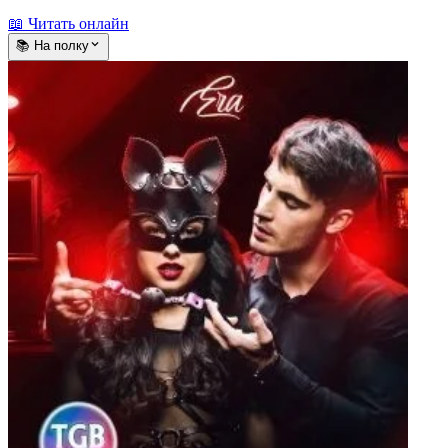
📖 Читать онлайн
📚 На полку