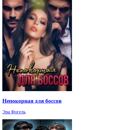
Непокорная для боссов
Эра Фогель