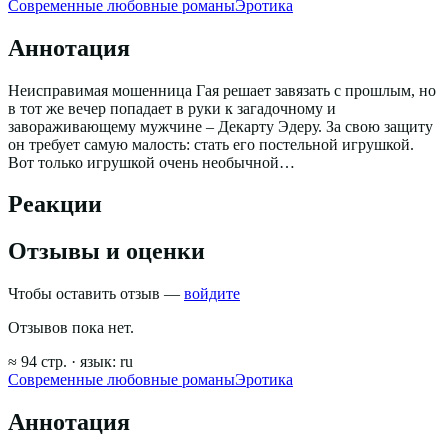
Современные любовные романы
Эротика
Аннотация
Неисправимая мошенница Гая решает завязать с прошлым, но
в тот же вечер попадает в руки к загадочному и
завораживающему мужчине – Декарту Эдеру. За свою защиту
он требует самую малость: стать его постельной игрушкой.
Вот только игрушкой очень необычной…
Реакции
Отзывы и оценки
Чтобы оставить отзыв —
войдите
Отзывов пока нет.
≈
94
стр.
· язык:
ru
Современные любовные романы
Эротика
Аннотация