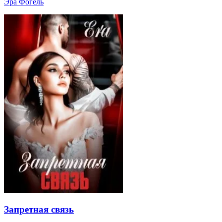
Эра Фогель
Запретная связь