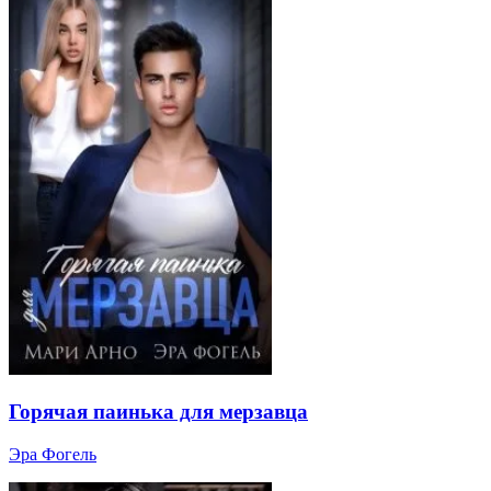
Горячая паинька для мерзавца
Эра Фогель