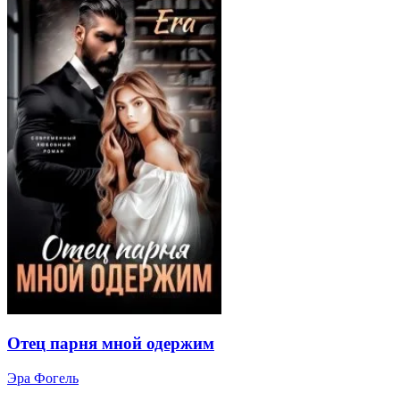
Отец парня мной одержим
Эра Фогель