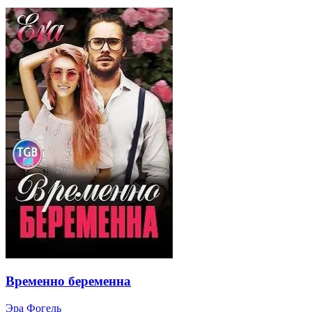
Временно беременна
Эра Фогель