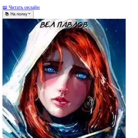
📖 Читать онлайн
📚 На полку