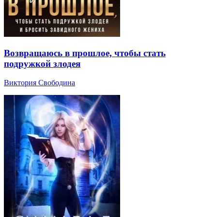
Возвращаюсь в прошлое, чтобы стать
подружкой злодея
Виктория Свободина