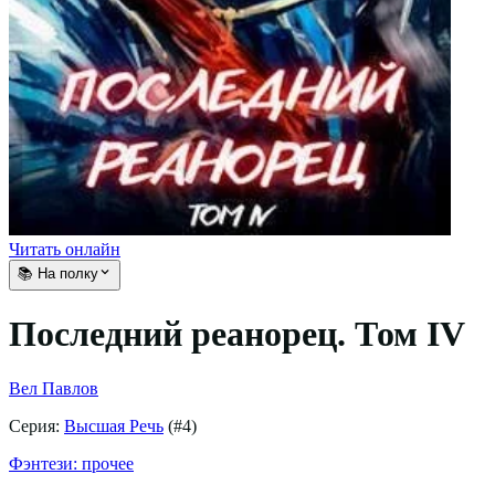
Читать онлайн
📚 На полку
Последний реанорец. Том IV
Вел Павлов
Серия:
Высшая Речь
(#
4
)
Фэнтези: прочее