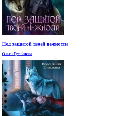
Под защитой твоей нежности
Ольга Гусейнова