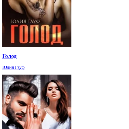
Голод
Юлия Гауф