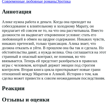
Современные любовные романы
Эротика
Аннотация
Алике нужна работа и деньги. Когда она приходит на
собеседование к влиятельному и холодному Марату, он
предлагает ей совсем не то, на что она рассчитывала. Вместо
должности он выдвигает откровенное условие: стать его
любовницей в обмен на щедрое содержание. Никаких чувств,
никаких претензий, только трансакция. Алика знает, что
должна отказать и уйти. В прошлом она бы так и сделала. Но
обстоятельства давят, а нужда велика. Она соглашается на этот
странный и опасный контракт, не понимая, во что
ввязывается. Теперь ей предстоит разобраться в правилах
игры с человеком, который держит эмоции под строгим
контролем. Вторая книга цикла приоткрывает новые грани
отношений между Маратом и Аликой. История о том, как
сделка может привести к совсем неожиданным последствиям.
Реакции
Отзывы и оценки