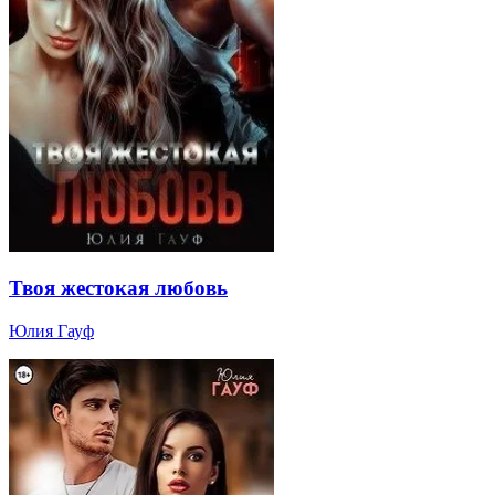
Твоя жестокая любовь
Юлия Гауф