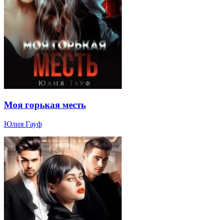
Моя горькая месть
Юлия Гауф