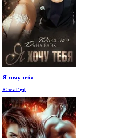
Я хочу тебя
Юлия Гауф