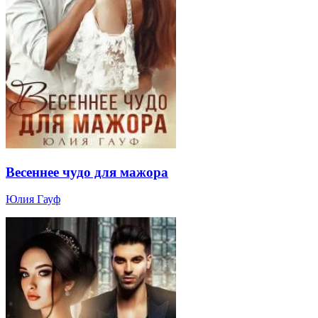
Весеннее чудо для мажора
Юлия Гауф