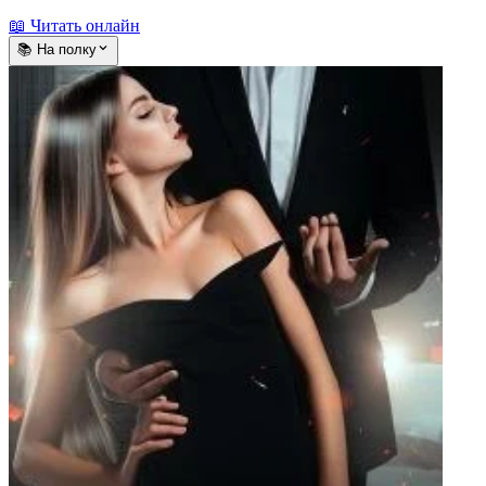
📖 Читать онлайн
📚 На полку