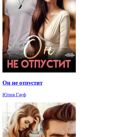
Он не отпустит
Юлия Гауф