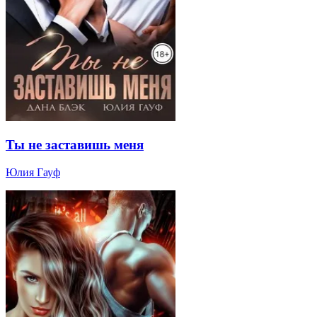
Ты не заставишь меня
Юлия Гауф