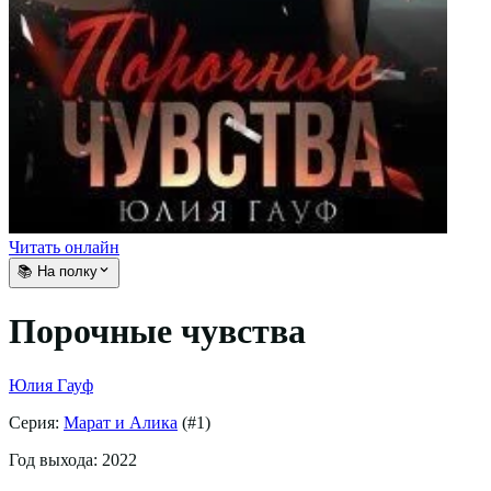
Читать онлайн
📚 На полку
Порочные чувства
Юлия Гауф
Серия:
Марат и Алика
(#
1
)
Год выхода:
2022