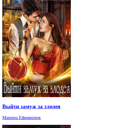
Выйти замуж за злодея
Марина Ефиминюк