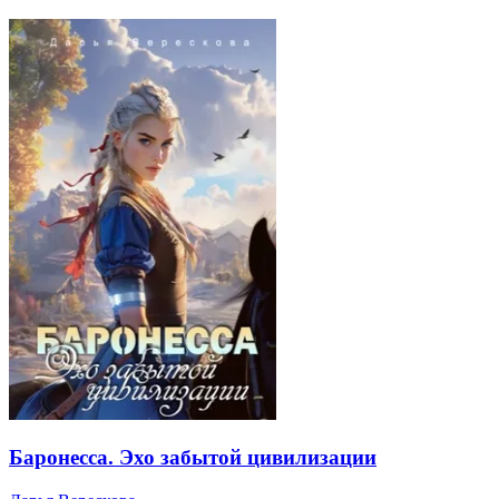
Баронесса. Эхо забытой цивилизации