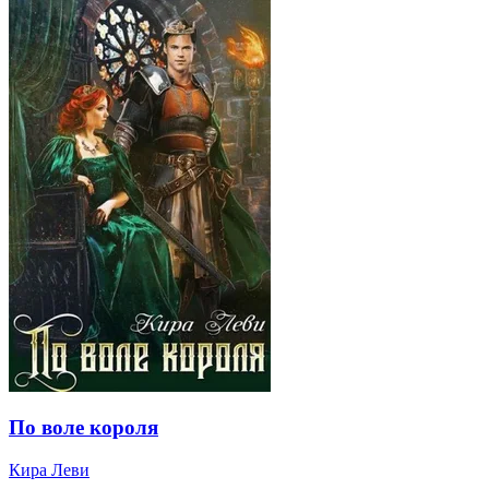
По воле короля
Кира Леви