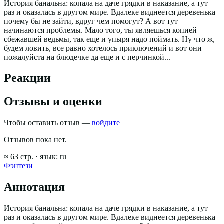
История банальна: копала на даче грядки в наказание, а тут
раз и оказалась в другом мире. Вдалеке виднеется деревенька
почему бы не зайти, вдруг чем помогут? А вот тут
начинаются проблемы. Мало того, ты являешься копией
сбежавшей ведьмы, так еще и упыря надо поймать. Ну что ж,
будем ловить, все равно хотелось приключений и вот они
пожалуйста на блюдечке да еще и с перчинкой...
Реакции
Отзывы и оценки
Чтобы оставить отзыв —
войдите
Отзывов пока нет.
≈
63
стр.
· язык:
ru
Фэнтези
Аннотация
История банальна: копала на даче грядки в наказание, а тут
раз и оказалась в другом мире. Вдалеке виднеется деревенька