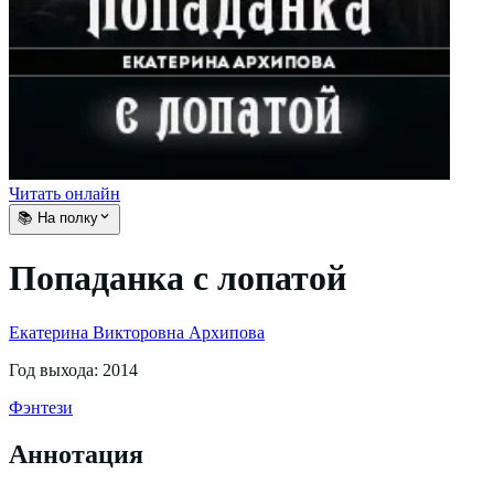
Читать онлайн
📚 На полку
Попаданка с лопатой
Екатерина Викторовна Архипова
Год выхода:
2014
Фэнтези
Аннотация