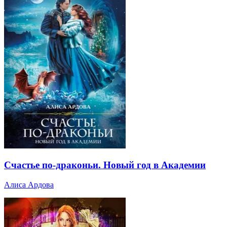
Счастье по-драконьи. Новый год в Академии
Алиса Ардова