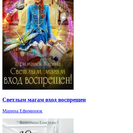
Светлым магам вход воспрещен
Марина Ефиминюк