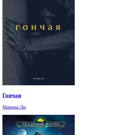
Гончая
Марина Ли