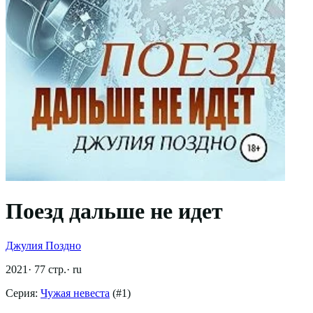
Поезд дальше не идет
Джулия Поздно
2021
·
77
стр.
·
ru
Серия:
Чужая невеста
(#
1
)