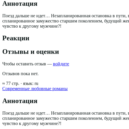
Аннотация
Поезд дальше не идет… Незапланированная остановка в пути, в
спланированное замужество старшим поколением, будущий жени
чувство к другому мужчине?!
Реакции
Отзывы и оценки
Чтобы оставить отзыв —
войдите
Отзывов пока нет.
≈
77
стр.
· язык:
ru
Современные любовные романы
Аннотация
Поезд дальше не идет… Незапланированная остановка в пути, в
спланированное замужество старшим поколением, будущий жени
чувство к другому мужчине?!