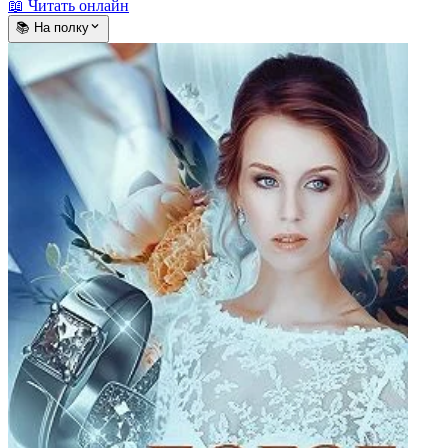
📖 Читать онлайн
📚 На полку