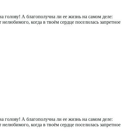
 голову! А благополучна ли ее жизнь на самом деле:
 нелюбимого, когда в твоём сердце поселилась запретное
 голову! А благополучна ли ее жизнь на самом деле:
 нелюбимого, когда в твоём сердце поселилась запретное