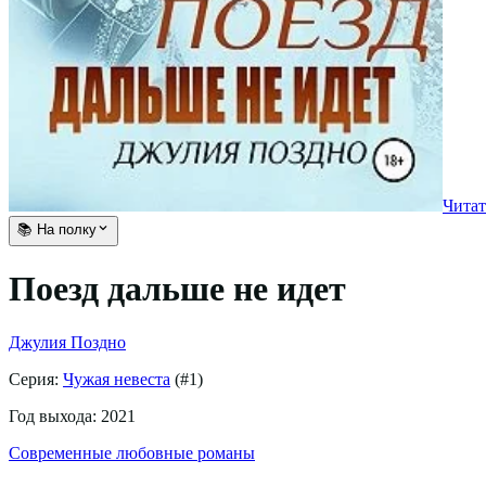
Читат
📚 На полку
Поезд дальше не идет
Джулия Поздно
Серия:
Чужая невеста
(#
1
)
Год выхода:
2021
Современные любовные романы