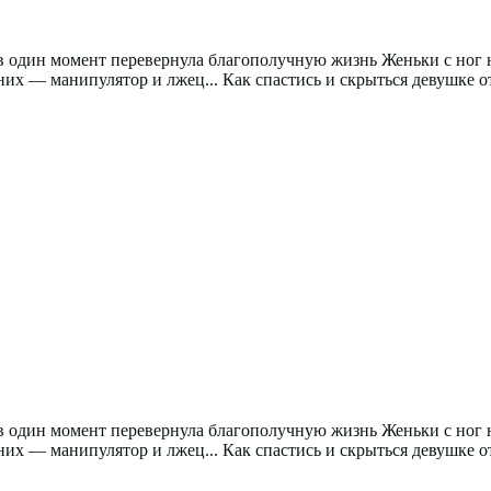
 один момент перевернула благополучную жизнь Женьки с ног на
х — манипулятор и лжец... Как спастись и скрыться девушке от
 один момент перевернула благополучную жизнь Женьки с ног на
х — манипулятор и лжец... Как спастись и скрыться девушке от