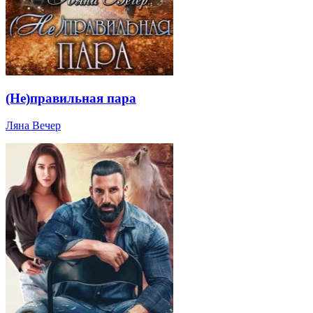
(Не)правильная пара
Ляна Вечер