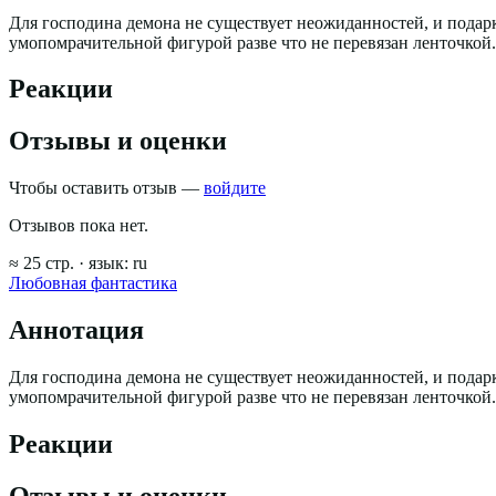
Для господина демона не существует неожиданностей, и подарко
умопомрачительной фигурой разве что не перевязан ленточкой
Реакции
Отзывы и оценки
Чтобы оставить отзыв —
войдите
Отзывов пока нет.
≈
25
стр.
· язык:
ru
Любовная фантастика
Аннотация
Для господина демона не существует неожиданностей, и подарко
умопомрачительной фигурой разве что не перевязан ленточкой
Реакции
Отзывы и оценки