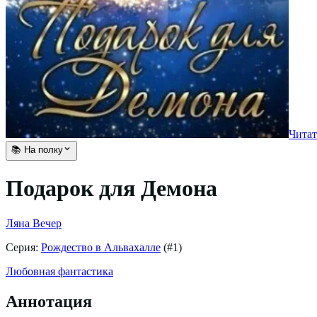
Читат
📚 На полку
Подарок для Демона
Ляна Вечер
Серия:
Рождество в Альвахалле
(#
1
)
Любовная фантастика
Аннотация