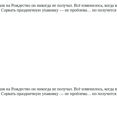
в на Рождество он никогда не получал. Всё изменилось, когда в
. Сорвать праздничную упаковку — не проблема… но получится 
в на Рождество он никогда не получал. Всё изменилось, когда в
. Сорвать праздничную упаковку — не проблема… но получится 