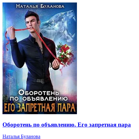
Оборотень по объявлению. Его запретная пара
Наталья Буланова