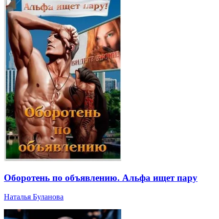
Оборотень по объявлению. Альфа ищет пару
Наталья Буланова