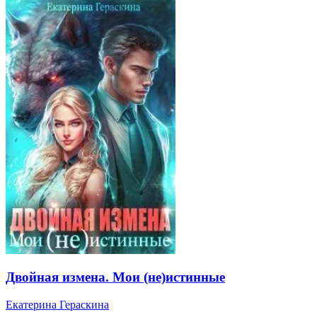
Двойная измена. Мои (не)истинные
Екатерина Гераскина