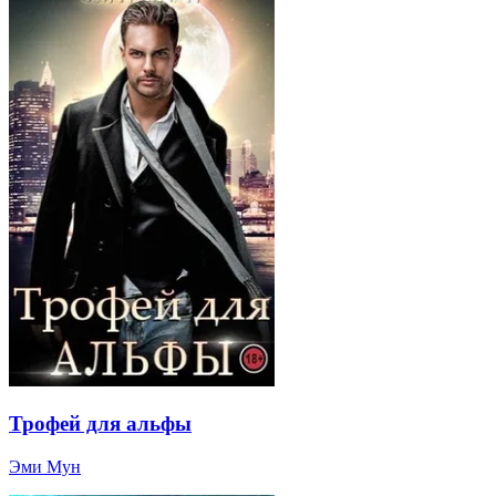
Трофей для альфы
Эми Мун