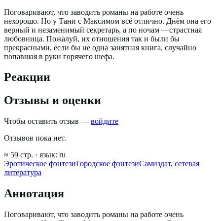
Поговаривают, что заводить романы на работе очень
нехорошо. Но у Тани с Максимом всё отлично. Днём она его
верный и незаменимый секретарь, а по ночам —страстная
любовница. Пожалуй, их отношения так и были бы
прекрасными, если бы не одна занятная книга, случайно
попавшая в руки горячего шефа.
Реакции
Отзывы и оценки
Чтобы оставить отзыв —
войдите
Отзывов пока нет.
≈
59
стр.
· язык:
ru
Эротическое фэнтези
Городское фэнтези
Самиздат, сетевая
литература
Аннотация
Поговаривают, что заводить романы на работе очень