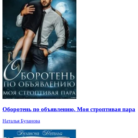
Оборотень по объявлению. Моя строптивая пара
Наталья Буланова