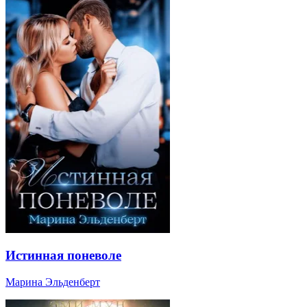
Истинная поневоле
Марина Эльденберт