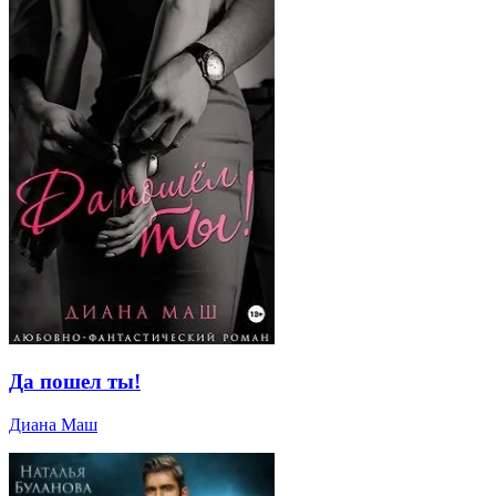
Да пошел ты!
Диана Маш