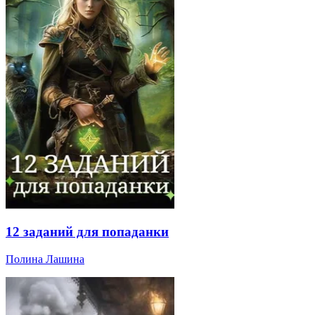
12 заданий для попаданки
Полина Лашина