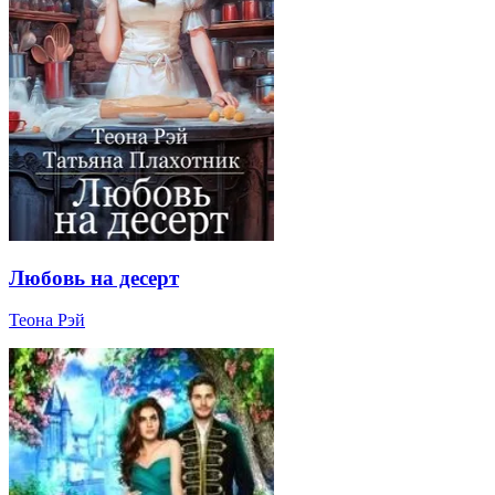
Любовь на десерт
Теона Рэй