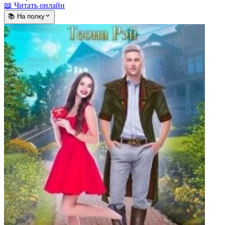
📖 Читать онлайн
📚 На полку