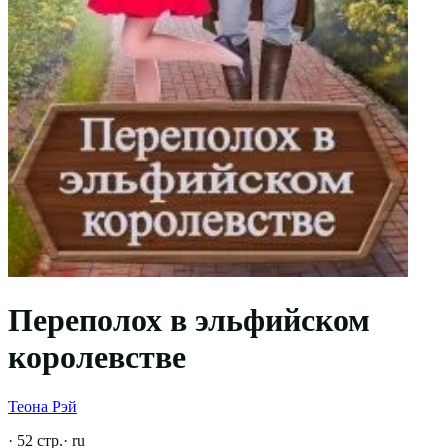
Переполох в эльфийском
королевстве
Теона Рэй
·
52
стр.
·
ru