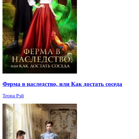
Ферма в наследство, или Как достать соседа
Теона Рэй