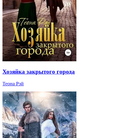
Хозяйка закрытого города
Теона Рэй