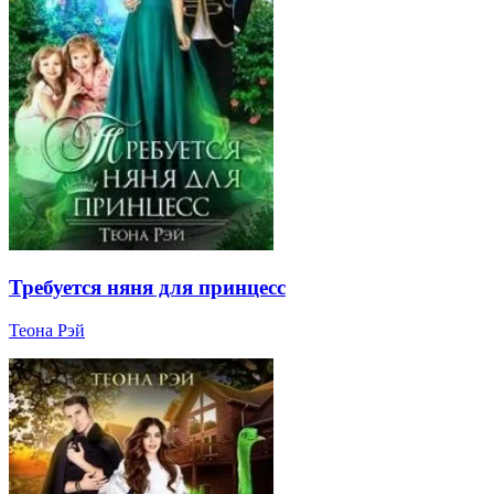
Требуется няня для принцесс
Теона Рэй