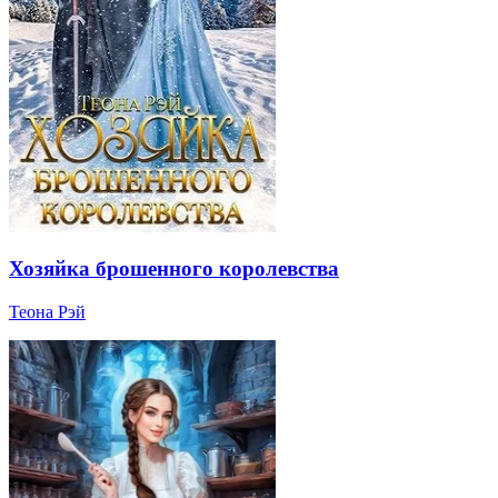
Хозяйка брошенного королевства
Теона Рэй