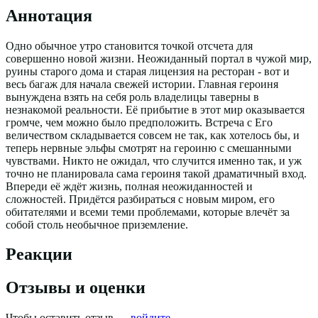
Аннотация
Одно обычное утро становится точкой отсчета для
совершенно новой жизни. Неожиданный портал в чужой мир,
руины старого дома и старая лицензия на ресторан - вот и
весь багаж для начала свежей истории. Главная героиня
вынуждена взять на себя роль владелицы таверны в
незнакомой реальности. Её прибытие в этот мир оказывается
громче, чем можно было предположить. Встреча с Его
величеством складывается совсем не так, как хотелось бы, и
теперь нервные эльфы смотрят на героиню с смешанными
чувствами. Никто не ожидал, что случится именно так, и уж
точно не планировала сама героиня такой драматичный вход.
Впереди её ждёт жизнь, полная неожиданностей и
сложностей. Придётся разбираться с новым миром, его
обитателями и всеми теми проблемами, которые влечёт за
собой столь необычное приземление.
Реакции
Отзывы и оценки
Чтобы оставить отзыв —
войдите