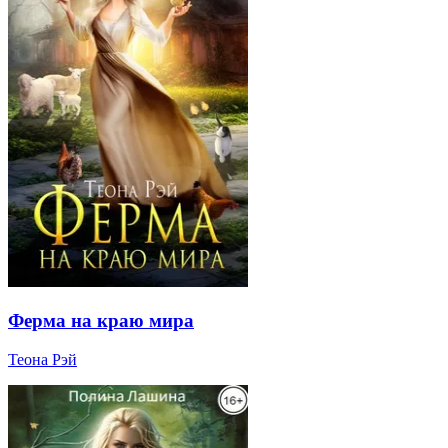
Ферма на краю мира
Теона Рэй