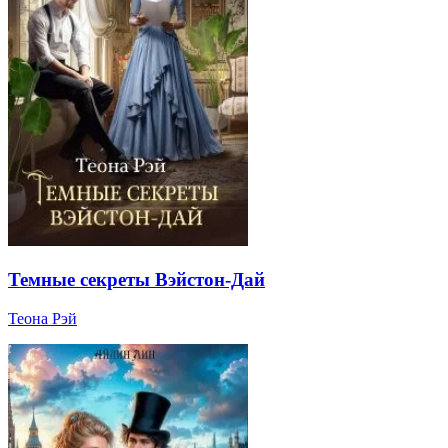
Темные секреты Вэйстон-Дай
Теона Рэй