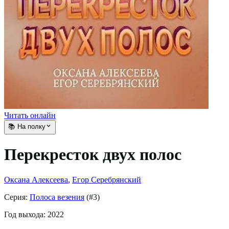
Читать онлайн
📚 На полку
Перекресток двух полос
Оксана Алексеева
,
Егор Серебрянский
Серия:
Полоса везения
(#
3
)
Год выхода:
2022