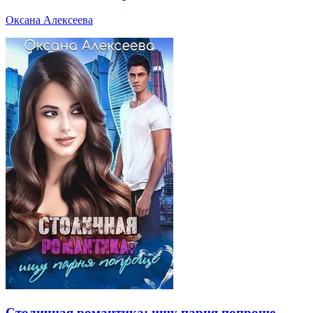
Оксана Алексеева
Столичная романтика: ищу парня попроще