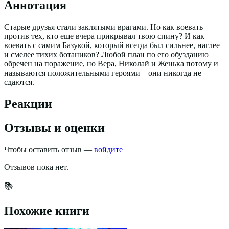
Аннотация
Старые друзья стали заклятыми врагами. Но как воевать
против тех, кто еще вчера прикрывал твою спину? И как
воевать с самим Базукой, который всегда был сильнее, наглее
и смелее тихих ботаников? Любой план по его обузданию
обречен на поражение, но Вера, Николай и Женька потому и
называются положительными героями – они никогда не
сдаются.
Реакции
Отзывы и оценки
Чтобы оставить отзыв —
войдите
Отзывов пока нет.
📚
Похожие книги