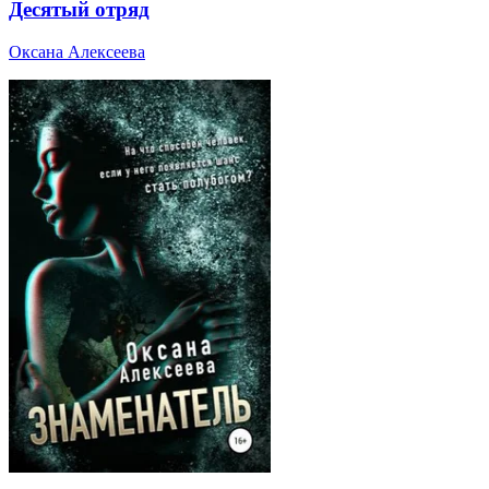
Десятый отряд
Оксана Алексеева