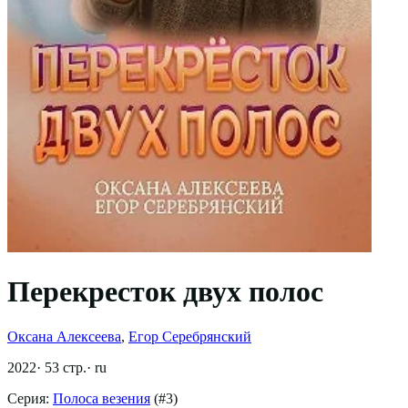
Перекресток двух полос
Оксана Алексеева
,
Егор Серебрянский
2022
·
53
стр.
·
ru
Серия:
Полоса везения
(#
3
)