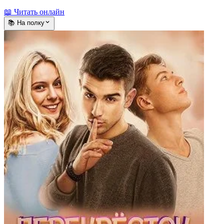
📖 Читать онлайн
📚 На полку