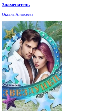
Знаменатель
Оксана Алексеева