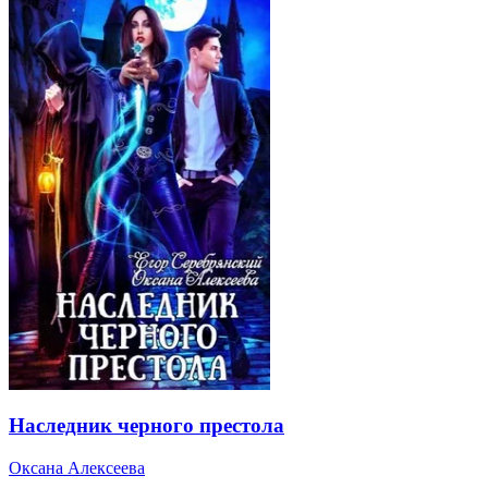
Наследник черного престола
Оксана Алексеева