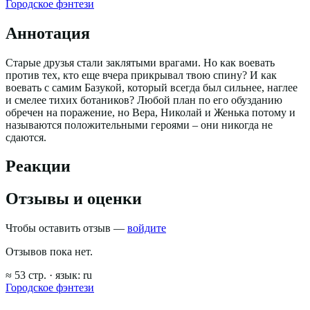
Городское фэнтези
Аннотация
Старые друзья стали заклятыми врагами. Но как воевать
против тех, кто еще вчера прикрывал твою спину? И как
воевать с самим Базукой, который всегда был сильнее, наглее
и смелее тихих ботаников? Любой план по его обузданию
обречен на поражение, но Вера, Николай и Женька потому и
называются положительными героями – они никогда не
сдаются.
Реакции
Отзывы и оценки
Чтобы оставить отзыв —
войдите
Отзывов пока нет.
≈
53
стр.
· язык:
ru
Городское фэнтези