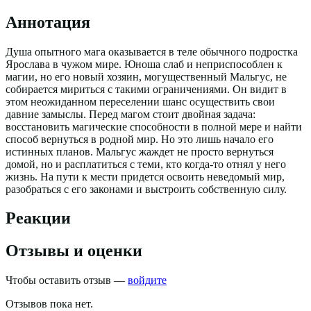
Аннотация
Душа опытного мага оказывается в теле обычного подростка
Ярослава в чужом мире. Юноша слаб и неприспособлен к
магии, но его новый хозяин, могущественный Мальгус, не
собирается мириться с такими ограничениями. Он видит в
этом неожиданном переселении шанс осуществить свои
давние замыслы. Перед магом стоит двойная задача:
восстановить магические способности в полной мере и найти
способ вернуться в родной мир. Но это лишь начало его
истинных планов. Мальгус жаждет не просто вернуться
домой, но и расплатиться с теми, кто когда-то отнял у него
жизнь. На пути к мести придется освоить неведомый мир,
разобраться с его законами и выстроить собственную силу.
Реакции
Отзывы и оценки
Чтобы оставить отзыв —
войдите
Отзывов пока нет.