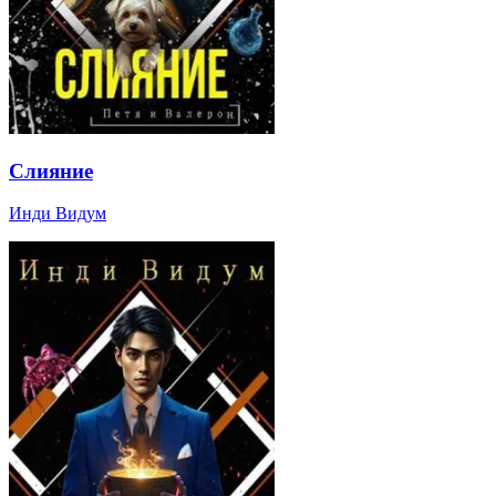
Слияние
Инди Видум