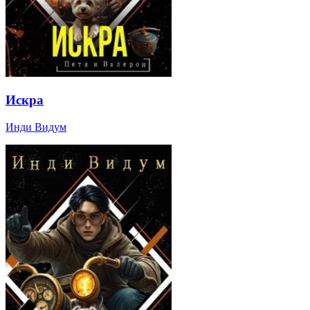
Искра
Инди Видум