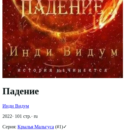
Падение
Инди Видум
2022
·
101
стр.
·
ru
Серия:
Крылья Мальгуса
(#
1
)
✓