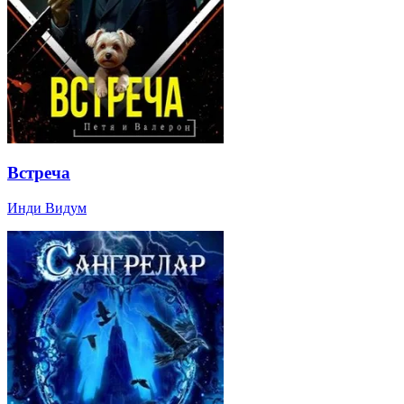
Встреча
Инди Видум