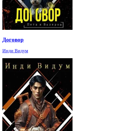
Договор
Инди Видум