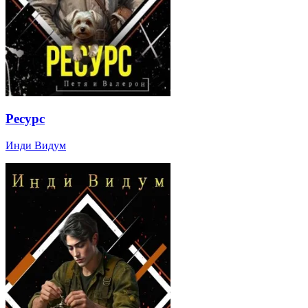
Ресурс
Инди Видум