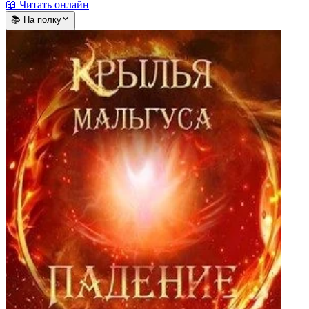
📖 Читать онлайн
📚 На полку