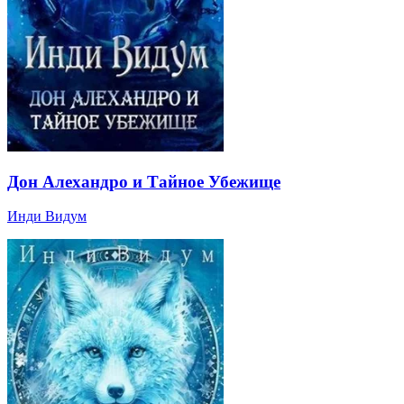
Дон Алехандро и Тайное Убежище
Инди Видум