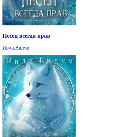
Песец всегда прав
Инди Видум