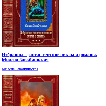
Избранные фантастические циклы и романы.
Милена Завойчинская
Милена Завойчинская