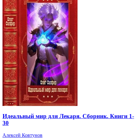
Идеальный мир для Лекаря. Сборник. Книги 1-
30
Алексей Ковтунов