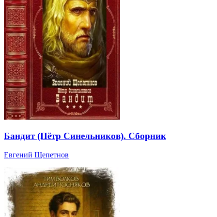
Бандит (Пётр Синельников). Сборник
Евгений Щепетнов