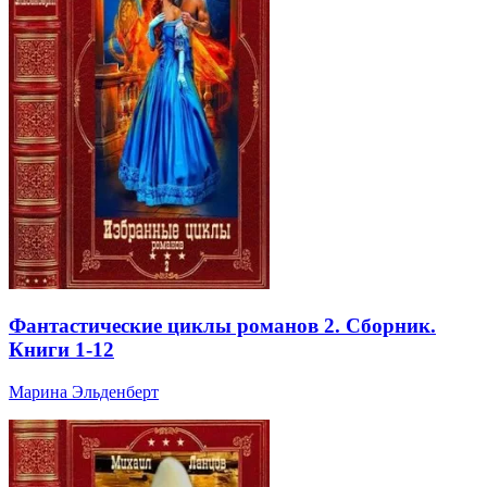
Фантастические циклы романов 2. Сборник.
Книги 1-12
Марина Эльденберт