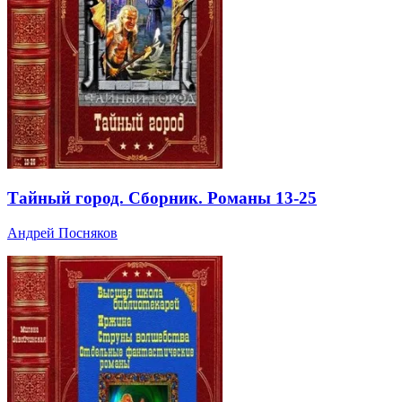
Тайный город. Сборник. Романы 13-25
Андрей Посняков