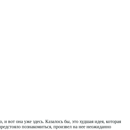
и вот она уже здесь. Казалось бы, это худшая идея, которая
 предстояло познакомиться, произвел на нее неожиданно