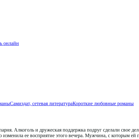
ь онлайн
маны
Самиздат, сетевая литература
Короткие любовные романы
рня. Алкоголь и дружеская поддержка подруг сделали свое дело, 
ью изменила ее восприятие этого вечера. Мужчина, с которым ей