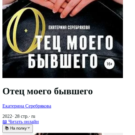
Отец моего бывшего
Екатерина Серебрякова
2022
·
28
стр.
·
ru
📖 Читать онлайн
📚 На полку