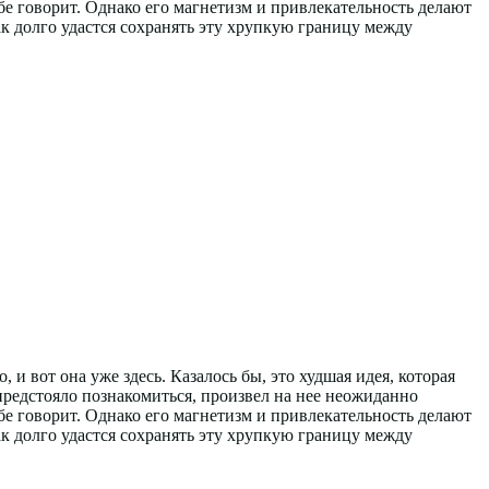
бе говорит. Однако его магнетизм и привлекательность делают
Как долго удастся сохранять эту хрупкую границу между
и вот она уже здесь. Казалось бы, это худшая идея, которая
 предстояло познакомиться, произвел на нее неожиданно
бе говорит. Однако его магнетизм и привлекательность делают
Как долго удастся сохранять эту хрупкую границу между