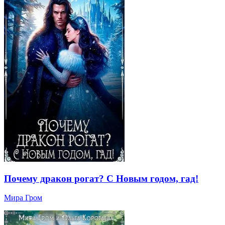
Почему дракон рогат? С Новым годом, гад!
Мира Гром