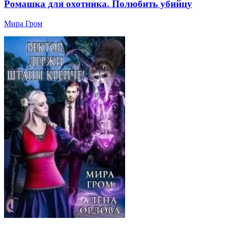
Ромашка для охотника. Полюбить убийцу
Мира Гром