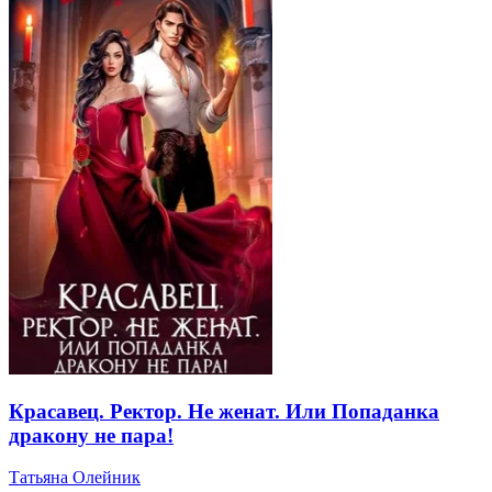
Красавец. Ректор. Не женат. Или Попаданка
дракону не пара!
Татьяна Олейник