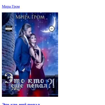
Мира Гром
Это кто ещё попал