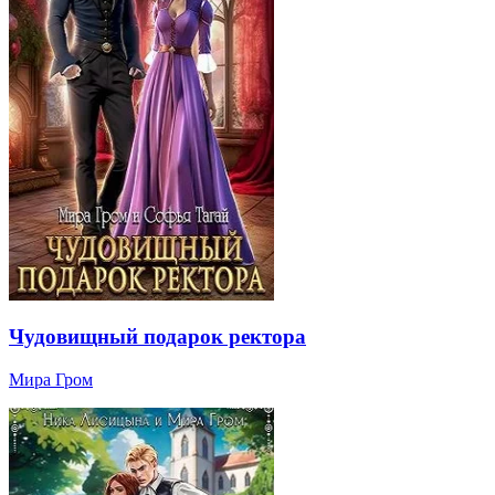
Чудовищный подарок ректора
Мира Гром