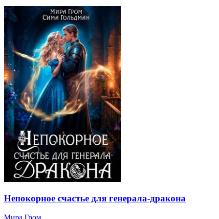
Непокорное счастье для генерала-дракона
Мира Гром