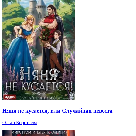
Няня не кусается, или Случайная невеста
Ольга Коротаева