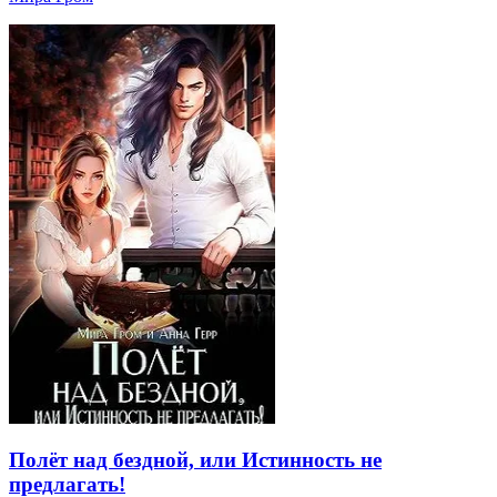
Полёт над бездной, или Истинность не
предлагать!