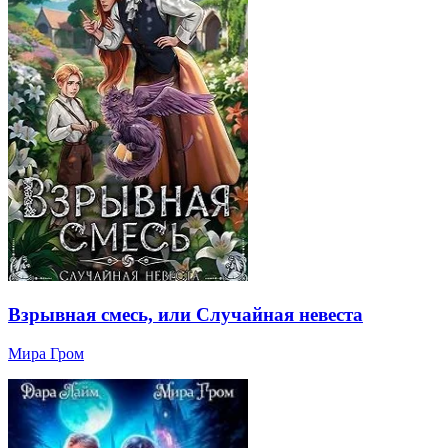
Взрывная смесь, или Случайная невеста
Мира Гром