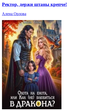
Ректор, держи штаны крепче!
Алена Орлова