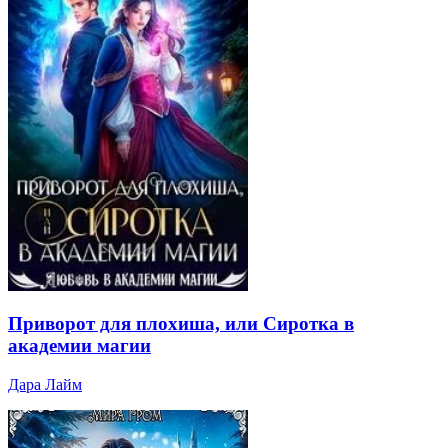
Приворот для плохиша, или Сиротка в
академии магии
Дара Лайм