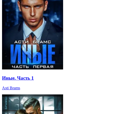
Иные. Часть 1
Asti Brams