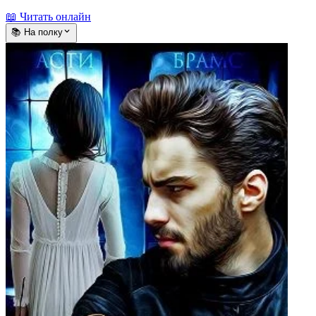
📖 Читать онлайн
📚 На полку