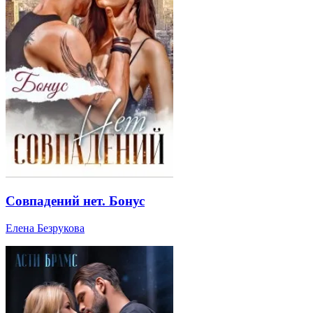
Совпадений нет. Бонус
Елена Безрукова