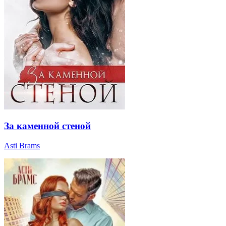
За каменной стеной
Asti Brams