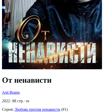
От ненависти
Asti Brams
2022
·
88
стр.
·
ru
Серия:
Любовь против ненависти
(#
1
)