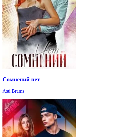
Сомнений нет
Asti Brams