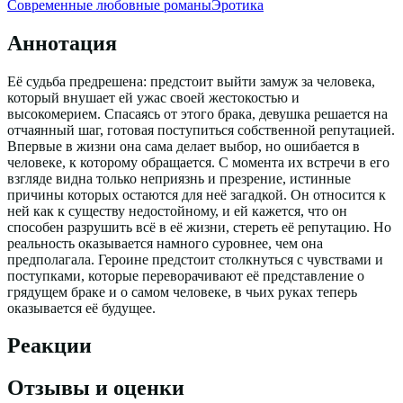
Современные любовные романы
Эротика
Аннотация
Её судьба предрешена: предстоит выйти замуж за человека,
который внушает ей ужас своей жестокостью и
высокомерием. Спасаясь от этого брака, девушка решается на
отчаянный шаг, готовая поступиться собственной репутацией.
Впервые в жизни она сама делает выбор, но ошибается в
человеке, к которому обращается. С момента их встречи в его
взгляде видна только неприязнь и презрение, истинные
причины которых остаются для неё загадкой. Он относится к
ней как к существу недостойному, и ей кажется, что он
способен разрушить всё в её жизни, стереть её репутацию. Но
реальность оказывается намного суровнее, чем она
предполагала. Героине предстоит столкнуться с чувствами и
поступками, которые переворачивают её представление о
грядущем браке и о самом человеке, в чьих руках теперь
оказывается её будущее.
Реакции
Отзывы и оценки