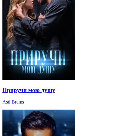
Приручи мою душу
Asti Brams