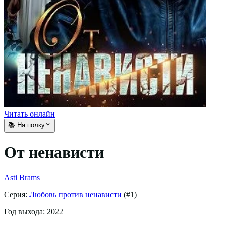
Читать онлайн
📚 На полку
От ненависти
Asti Brams
Серия:
Любовь против ненависти
(#
1
)
Год выхода:
2022