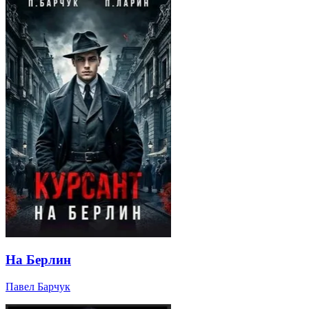
На Берлин
Павел Барчук