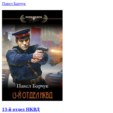
Павел Барчук
13-й отдел НКВД