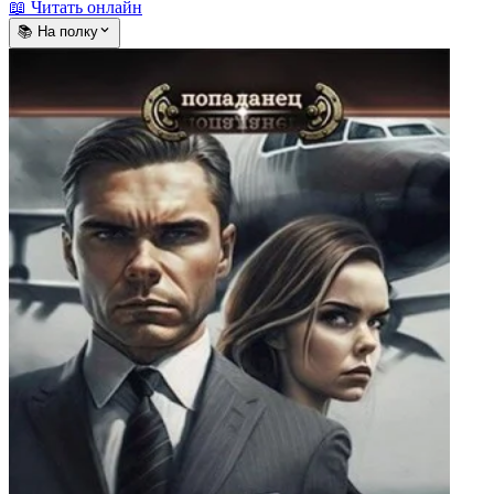
📖 Читать онлайн
📚 На полку