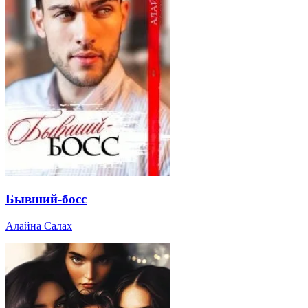
Бывший-босс
Алайна Салах