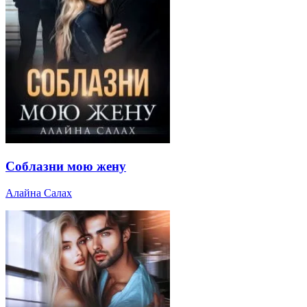
Соблазни мою жену
Алайна Салах