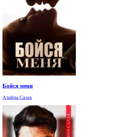
Бойся меня
Алайна Салах