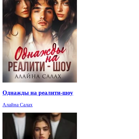
Однажды на реалити-шоу
Алайна Салах