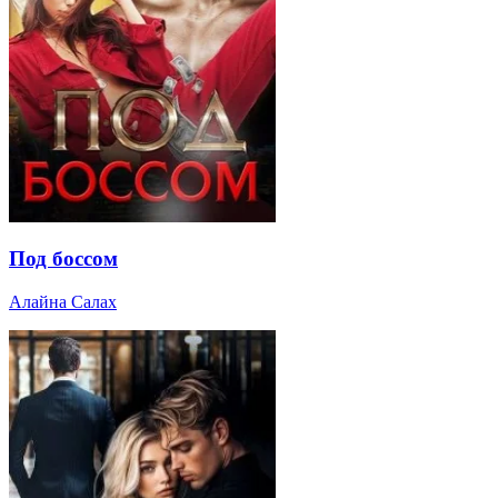
Под боссом
Алайна Салах