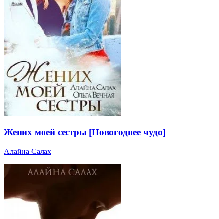
Жених моей сестры [Новогоднее чудо]
Алайна Салах