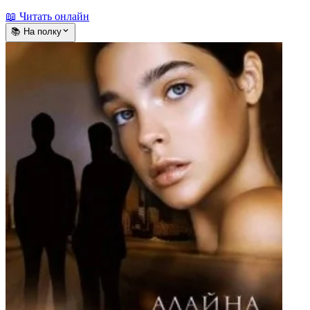
📖 Читать онлайн
📚 На полку