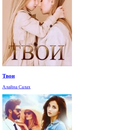
Твои
Алайна Салах