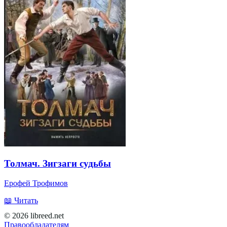
Толмач. Зигзаги судьбы
Ерофей Трофимов
📖 Читать
© 2026 libreed.net
Правообладателям