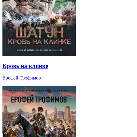
Кровь на клинке
Ерофей Трофимов