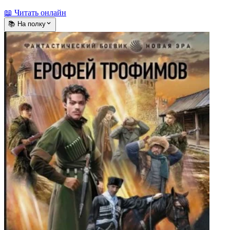
📖 Читать онлайн
📚 На полку