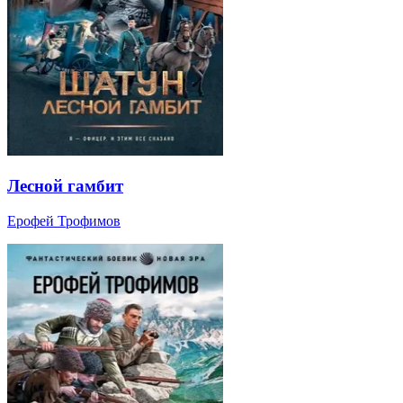
Лесной гамбит
Ерофей Трофимов