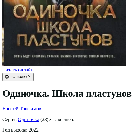
Читать онлайн
📚 На полку
Одиночка. Школа пластунов
Ерофей Трофимов
Серия:
Одиночка
(#
3
)
✓ завершена
Год выхода:
2022