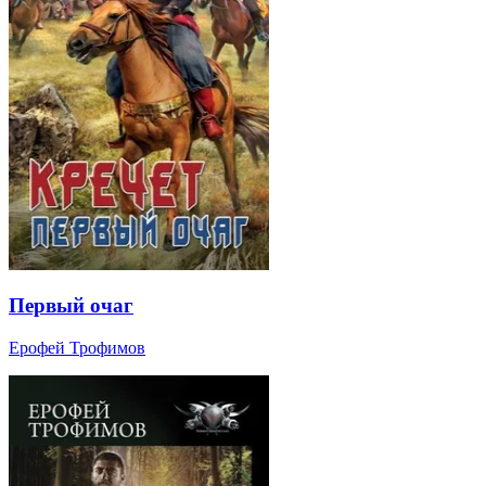
Первый очаг
Ерофей Трофимов