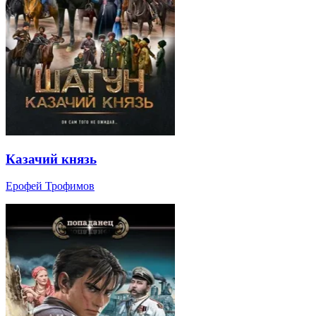
Казачий князь
Ерофей Трофимов