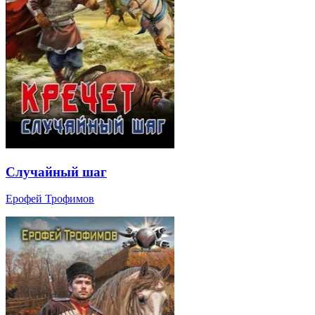
Случайный шаг
Ерофей Трофимов