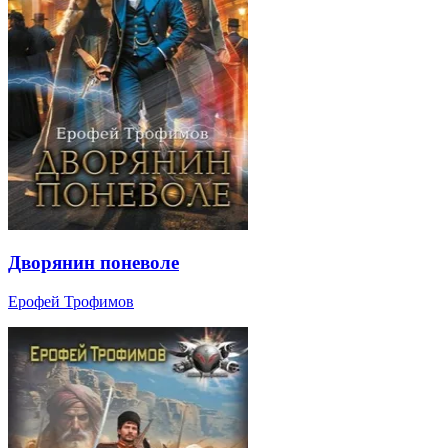
Дворянин поневоле
Ерофей Трофимов