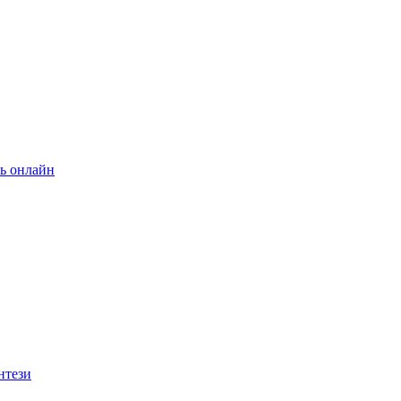
ь онлайн
нтези