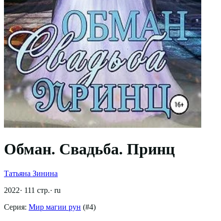
Обман. Свадьба. Принц
Татьяна Зинина
2022
·
111
стр.
·
ru
Серия:
Мир магии рун
(#
4
)