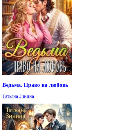
Ведьма. Право на любовь
Татьяна Зинина