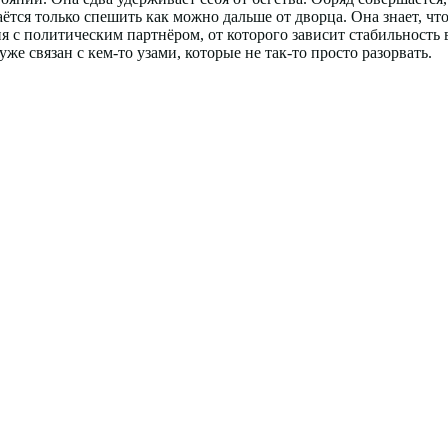
аётся только спешить как можно дальше от дворца. Она знает, чт
я с политическим партнёром, от которого зависит стабильность 
же связан с кем-то узами, которые не так-то просто разорвать.