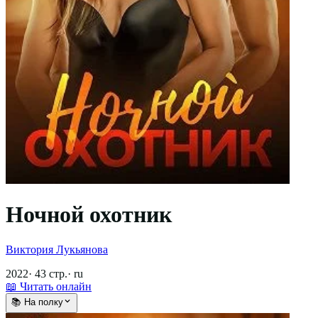
Ночной охотник
Виктория Лукьянова
2022
·
43
стр.
·
ru
📖 Читать онлайн
📚 На полку