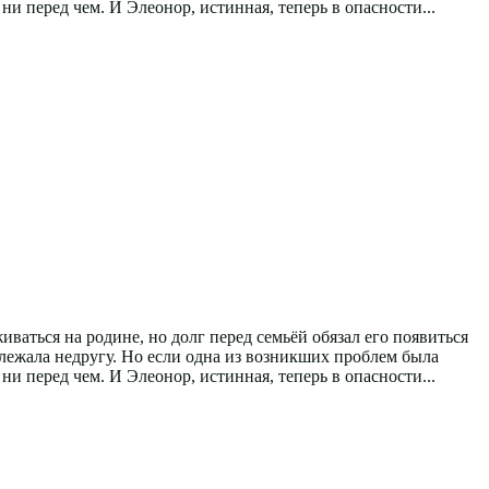
 перед чем. И Элеонор, истинная, теперь в опасности...
аться на родине, но долг перед семьёй обязал его появиться
лежала недругу. Но если одна из возникших проблем была
 перед чем. И Элеонор, истинная, теперь в опасности...