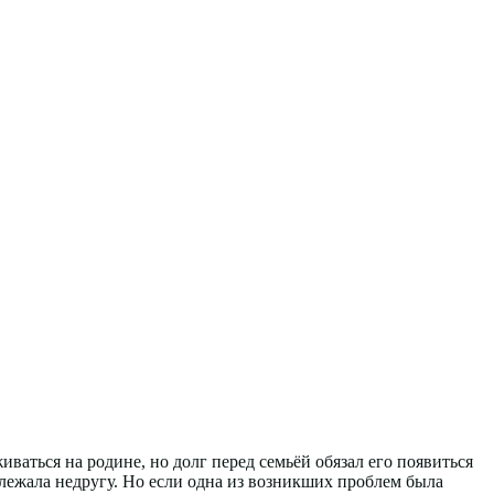
аться на родине, но долг перед семьёй обязал его появиться
лежала недругу. Но если одна из возникших проблем была