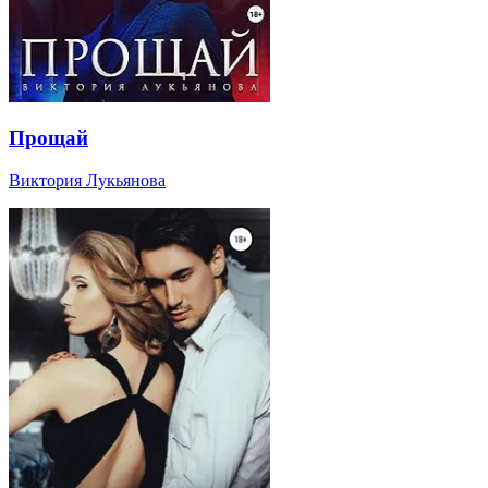
Прощай
Виктория Лукьянова